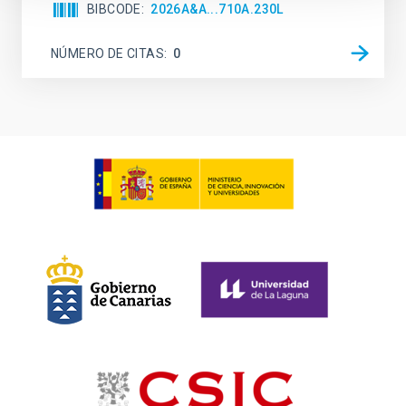
BIBCODE
2026A&A...710A.230L
NÚMERO DE CITAS
0