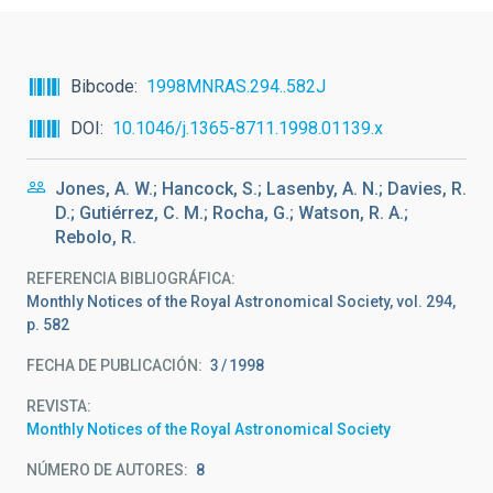
Bibcode
1998MNRAS.294..582J
DOI
10.1046/j.1365-8711.1998.01139.x
Jones, A. W.; Hancock, S.; Lasenby, A. N.; Davies, R.
D.; Gutiérrez, C. M.; Rocha, G.; Watson, R. A.;
Rebolo, R.
REFERENCIA BIBLIOGRÁFICA
Monthly Notices of the Royal Astronomical Society, vol. 294,
p. 582
FECHA DE PUBLICACIÓN:
3
1998
REVISTA
Monthly Notices of the Royal Astronomical Society
NÚMERO DE AUTORES
8