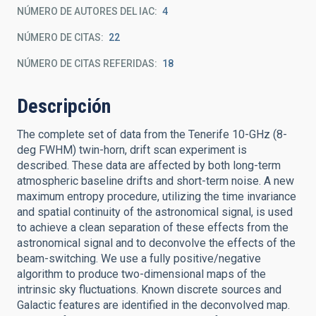
NÚMERO DE AUTORES DEL IAC
4
NÚMERO DE CITAS
22
NÚMERO DE CITAS REFERIDAS
18
Descripción
The complete set of data from the Tenerife 10-GHz (8-
deg FWHM) twin-horn, drift scan experiment is
described. These data are affected by both long-term
atmospheric baseline drifts and short-term noise. A new
maximum entropy procedure, utilizing the time invariance
and spatial continuity of the astronomical signal, is used
to achieve a clean separation of these effects from the
astronomical signal and to deconvolve the effects of the
beam-switching. We use a fully positive/negative
algorithm to produce two-dimensional maps of the
intrinsic sky fluctuations. Known discrete sources and
Galactic features are identified in the deconvolved map.