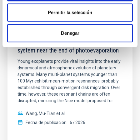
NÚMERO DE CITAS
7
Permitir la selección
CON ÁRBITRO
Denegar
An adolescent and near-resonant planetary
system near the end of photoevaporation
Young exoplanets provide vital insights into the early
dynamical and atmospheric evolution of planetary
systems. Many multi-planet systems younger than
100 Myr exhibit mean-motion resonances, probably
established through convergent disk migration. Over
time, however, these resonant chains are often
disrupted, mirroring the Nice model proposed for
Wang, Mu-Tian et al.
Fecha de publicación:
6
2026