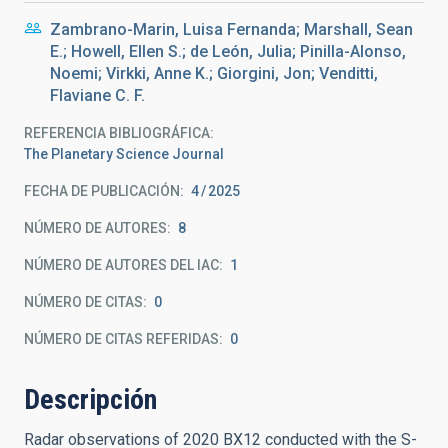
Zambrano-Marin, Luisa Fernanda; Marshall, Sean
E.; Howell, Ellen S.; de León, Julia; Pinilla-Alonso,
Noemi; Virkki, Anne K.; Giorgini, Jon; Venditti,
Flaviane C. F.
REFERENCIA BIBLIOGRÁFICA
The Planetary Science Journal
FECHA DE PUBLICACIÓN:
4
2025
NÚMERO DE AUTORES
8
NÚMERO DE AUTORES DEL IAC
1
NÚMERO DE CITAS
0
NÚMERO DE CITAS REFERIDAS
0
Descripción
Radar observations of 2020 BX12 conducted with the S-