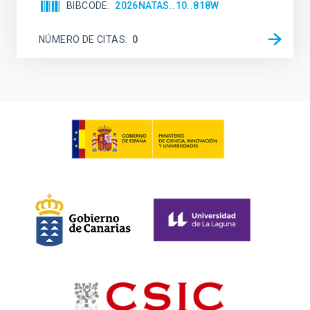
BIBCODE
2026NATAS..10..818W
NÚMERO DE CITAS
0