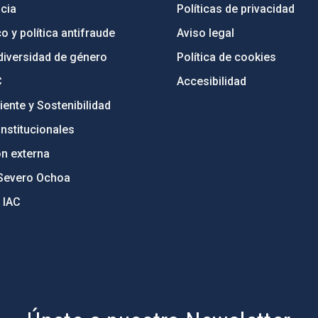
cia
Políticas de privacidad
o y política antifraude
Aviso legal
diversidad de género
Política de cookies
C
Accesibilidad
ente y Sostenibilidad
nstitucionales
ón externa
Severo Ochoa
 IAC