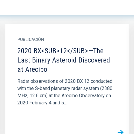
PUBLICACIÓN
2020 BX<SUB>12</SUB>—The
Last Binary Asteroid Discovered
at Arecibo
Radar observations of 2020 BX 12 conducted
with the S-band planetary radar system (2380
MHz, 12.6 cm) at the Arecibo Observatory on
2020 February 4 and 5...