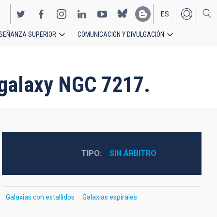
ES
SEÑANZA SUPERIOR
COMUNICACIÓN Y DIVULGACIÓN
EN
l galaxy NGC 7217.
TIPO
SIN ÁRBITRO
Galaxias con estallidos
Galaxias espirales