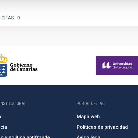
 CITAS
0
INSTITUCIONAL
PORTAL DEL IAC
n
Mapa web
cia
Políticas de privacidad
o y política antifraude
Aviso legal