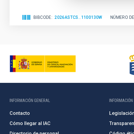
BIBCODE
2026ASTCS..1100130W
NÚMERO DE
INFORMACIÓN GENERAL
INFORMACIÓN 
Contacto
Legislació
Cómo llegar al IAC
Transparen
Directorio de personal
Código étic