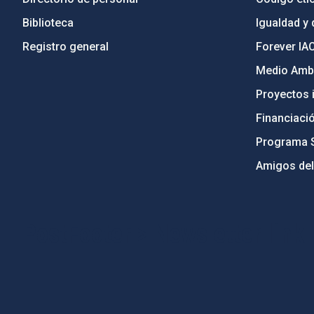
Biblioteca
Igualdad y 
Registro general
Forever IA
Medio Ambi
Proyectos i
Financiaci
Programa 
Amigos del
PostFooter > Newsletter link