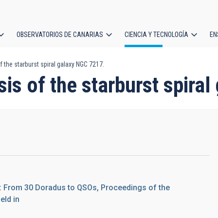
OBSERVATORIOS DE CANARIAS
CIENCIA Y TECNOLOGÍA
EN
ción
f the starburst spiral galaxy NGC 7217.
l
sis of the starburst spira
.
n: From 30 Doradus to QSOs, Proceedings of the
eld in