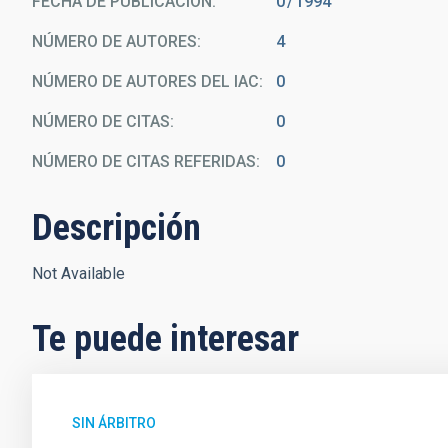
FECHA DE PUBLICACIÓN:
0
1994
NÚMERO DE AUTORES
4
NÚMERO DE AUTORES DEL IAC
0
NÚMERO DE CITAS
0
NÚMERO DE CITAS REFERIDAS
0
Descripción
Not Available
Te puede interesar
SIN ÁRBITRO