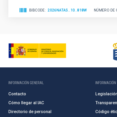
BIBCODE
2026NATAS..10..818W
NÚMERO DE 
INFORMACIÓN GENERAL
INFORMACIÓN 
Contacto
Legislació
Cómo llegar al IAC
Transparen
Directorio de personal
Código étic