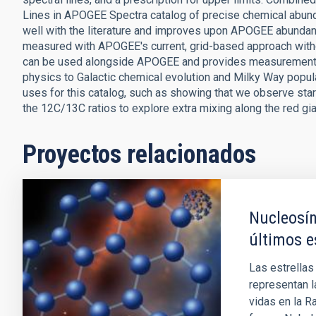
Lines in APOGEE Spectra catalog of precise chemical abun
well with the literature and improves upon APOGEE abundan
measured with APOGEE's current, grid-based approach with
can be used alongside APOGEE and provides measurements f
physics to Galactic chemical evolution and Milky Way popul
uses for this catalog, such as showing that we observe st
the 12C/13C ratios to explore extra mixing along the red gia
Proyectos relacionados
Nucleosín
últimos e
Las estrellas
representan l
vidas en la R