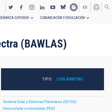
ES
SEÑANZA SUPERIOR
COMUNICACIÓN Y DIVULGACIÓN
EN
ectra (BAWLAS)
TIPO
CON ÁRBITRO
Sistema Solar y Sistemas Planetarios (SEYSS)
Física estelar e interestelar (FEEI)