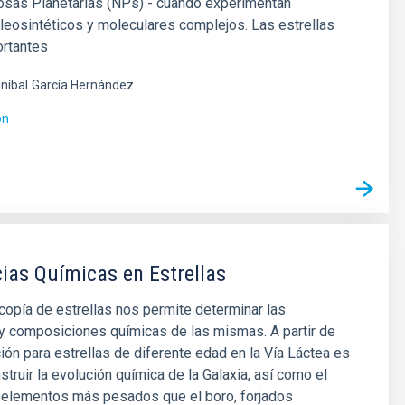
osas Planetarias (NPs) - cuando experimentan
eosintéticos y moleculares complejos. Las estrellas
rtantes
níbal
García Hernández
ón
as Químicas en Estrellas
opía de estrellas nos permite determinar las
y composiciones químicas de las mismas. A partir de
ión para estrellas de diferente edad en la Vía Láctea es
struir la evolución química de la Galaxia, así como el
s elementos más pesados que el boro, forjados