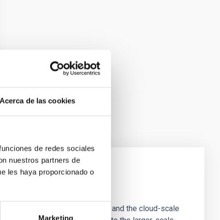
Acerca de las cookies
 funciones de redes sociales
con nuestros partners de
ue les haya proporcionado o
e Scales
tion of star-forming dense cores and the cloud-scale
Marketing