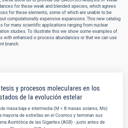
dances for these weak and blended species, which agrees
ces for these elements, some of which are unable to be
out computationally expensive expansions. This new catalog
or many scientific applications ranging from nuclear
ation studies. To illustrate this we show some examples of
ars with enhanced s-process abundances or that we can use
nt branch.
tesis y procesos moleculares en los
stados de la evolución estelar
 de masa baja e intermedia (M < 8 masas solares, Ms)
a mayoría de estrellas en el Cosmos y terminan sus
ama Asintótica de las Gigantes (AGB) - justo antes de