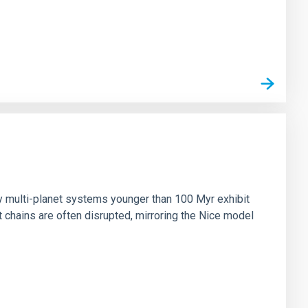
n
ny multi-planet systems younger than 100 Myr exhibit
chains are often disrupted, mirroring the Nice model