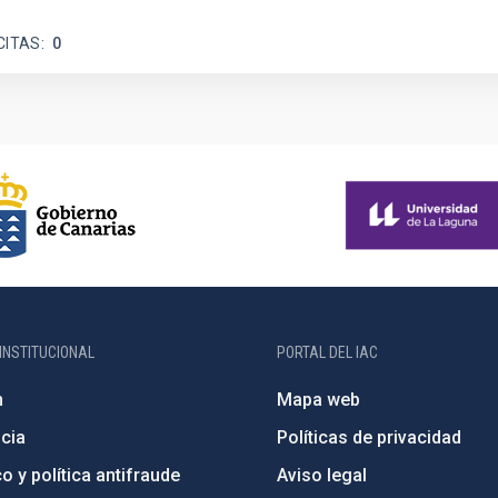
CITAS
0
INSTITUCIONAL
PORTAL DEL IAC
n
Mapa web
cia
Políticas de privacidad
o y política antifraude
Aviso legal