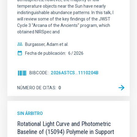
temperature objects near the Sun have nearly
indistinguishable abundance patterns. In this talk, I
will review some of the key findings of the JWST
Cycle 3 "Arcana of the Ancients" program, which
obtained NIRSpec and
Burgasser, Adam et al.
Fecha de publicación:
6
2026
BIBCODE
2026ASTCS..1110204B
NÚMERO DE CITAS
0
SIN ÁRBITRO
Rotational Light Curve and Photometric
Baseline of (15094) Polymele in Support