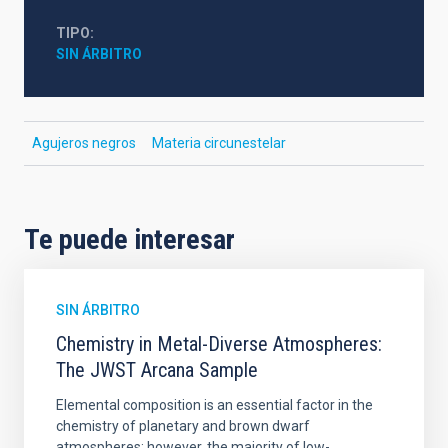
TIPO
SIN ÁRBITRO
Agujeros negros
Materia circunestelar
Te puede interesar
SIN ÁRBITRO
Chemistry in Metal-Diverse Atmospheres:
The JWST Arcana Sample
Elemental composition is an essential factor in the
chemistry of planetary and brown dwarf
atmospheres; however, the majority of low-