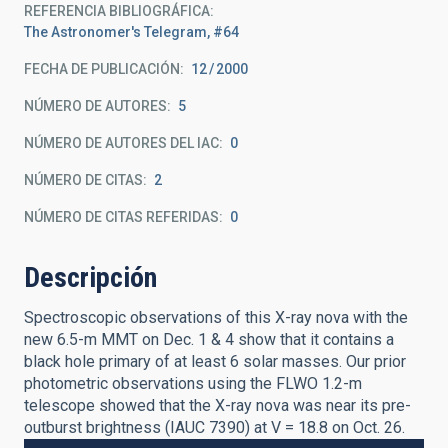
REFERENCIA BIBLIOGRÁFICA
The Astronomer's Telegram, #64
FECHA DE PUBLICACIÓN:
12
2000
NÚMERO DE AUTORES
5
NÚMERO DE AUTORES DEL IAC
0
NÚMERO DE CITAS
2
NÚMERO DE CITAS REFERIDAS
0
Descripción
Spectroscopic observations of this X-ray nova with the
new 6.5-m MMT on Dec. 1 & 4 show that it contains a
black hole primary of at least 6 solar masses. Our prior
photometric observations using the FLWO 1.2-m
telescope showed that the X-ray nova was near its pre-
outburst brightness (IAUC 7390) at V = 18.8 on Oct. 26.