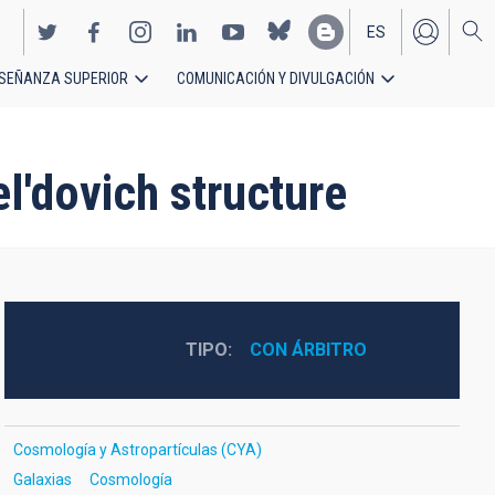
ES
SEÑANZA SUPERIOR
COMUNICACIÓN Y DIVULGACIÓN
EN
l'dovich structure
TIPO
CON ÁRBITRO
Cosmología y Astropartículas (CYA)
Galaxias
Cosmología