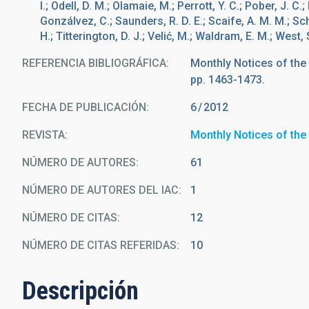
I.; Odell, D. M.; Olamaie, M.; Perrott, Y. C.; Pober, J. C
Gonzálvez, C.; Saunders, R. D. E.; Scaife, A. M. M.; Sch
H.; Titterington, D. J.; Velić, M.; Waldram, E. M.; West, 
REFERENCIA BIBLIOGRÁFICA
Monthly Notices of the
pp. 1463-1473.
FECHA DE PUBLICACIÓN:
6
2012
REVISTA
Monthly Notices of the
NÚMERO DE AUTORES
61
NÚMERO DE AUTORES DEL IAC
1
NÚMERO DE CITAS
12
NÚMERO DE CITAS REFERIDAS
10
Descripción