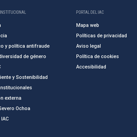
INSTITUCIONAL
PORTAL DEL IAC
n
Mapa web
cia
Políticas de privacidad
o y política antifraude
Aviso legal
diversidad de género
Política de cookies
C
Accesibilidad
ente y Sostenibilidad
nstitucionales
ón externa
Severo Ochoa
 IAC