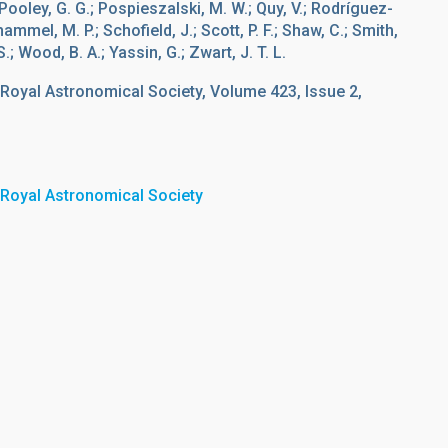
.; Pooley, G. G.; Pospieszalski, M. W.; Quy, V.; Rodríguez-
ammel, M. P.; Schofield, J.; Scott, P. F.; Shaw, C.; Smith,
S.; Wood, B. A.; Yassin, G.; Zwart, J. T. L.
 Royal Astronomical Society, Volume 423, Issue 2,
 Royal Astronomical Society