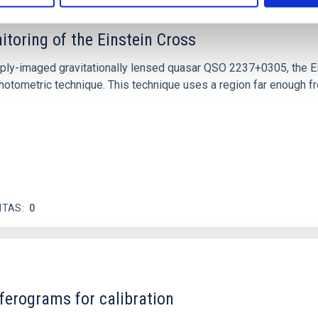
itoring of the Einstein Cross
ply-imaged gravitationally lensed quasar QSO 2237+0305, the Ein
otometric technique. This technique uses a region far enough f
ITAS
0
ferograms for calibration