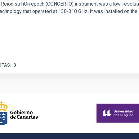
 and ReionisaTiOn epoch (CONCERTO) instrument was a low-resolu
echnology that operated at 130-310 GHz. It was installed on the
ITAS
0