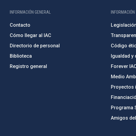
INFORMACIÓN GENERAL
INFORMACIÓN 
Contacto
Legislació
Cómo llegar al IAC
Transparen
Directorio de personal
Código étic
Biblioteca
Igualdad y 
Registro general
Forever IA
Medio Ambi
Proyectos i
Financiaci
Programa 
Amigos del