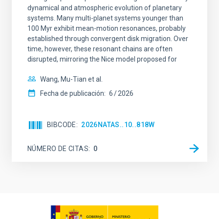
dynamical and atmospheric evolution of planetary
systems. Many multi-planet systems younger than
100 Myr exhibit mean-motion resonances, probably
established through convergent disk migration. Over
time, however, these resonant chains are often
disrupted, mirroring the Nice model proposed for
Wang, Mu-Tian et al.
Fecha de publicación:
6
2026
BIBCODE
2026NATAS..10..818W
NÚMERO DE CITAS
0