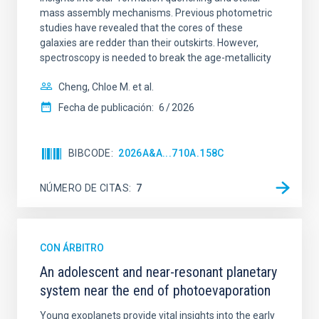
mass assembly mechanisms. Previous photometric
studies have revealed that the cores of these
galaxies are redder than their outskirts. However,
spectroscopy is needed to break the age-metallicity
Cheng, Chloe M. et al.
Fecha de publicación:
6
2026
BIBCODE
2026A&A...710A.158C
NÚMERO DE CITAS
7
CON ÁRBITRO
An adolescent and near-resonant planetary
system near the end of photoevaporation
Young exoplanets provide vital insights into the early