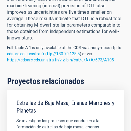
machine learning (internal) precision of DTL also
improves as uncertainties are five times smaller on
average. These results indicate that DTL is a robust tool
for obtaining M-dwarf stellar parameters comparable to
those obtained from independent estimations for well-
known stars.
Full Table A.1 is only available at the CDS via anonymous ftp to
cdsarc.cds.unistra.fr
(
ftp://130.79.128.5
) or via
https://cdsarc.cds.unistra.fr/viz-bin/cat/J/A+A/673/A105
Proyectos relacionados
Estrellas de Baja Masa, Enanas Marrones y
Planetas
Se investigan los procesos que conducen a la
formación de estrellas de baja masa, enanas