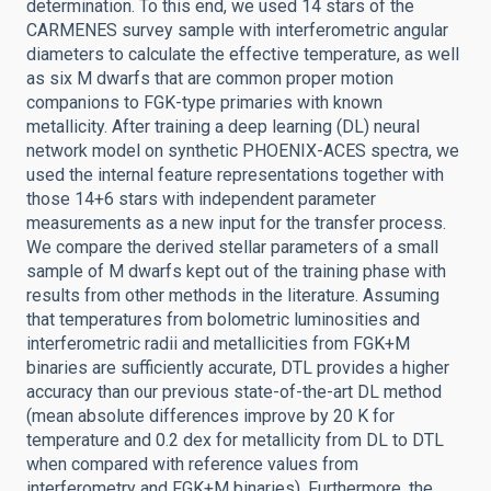
determination. To this end, we used 14 stars of the
CARMENES survey sample with interferometric angular
diameters to calculate the effective temperature, as well
as six M dwarfs that are common proper motion
companions to FGK-type primaries with known
metallicity. After training a deep learning (DL) neural
network model on synthetic PHOENIX-ACES spectra, we
used the internal feature representations together with
those 14+6 stars with independent parameter
measurements as a new input for the transfer process.
We compare the derived stellar parameters of a small
sample of M dwarfs kept out of the training phase with
results from other methods in the literature. Assuming
that temperatures from bolometric luminosities and
interferometric radii and metallicities from FGK+M
binaries are sufficiently accurate, DTL provides a higher
accuracy than our previous state-of-the-art DL method
(mean absolute differences improve by 20 K for
temperature and 0.2 dex for metallicity from DL to DTL
when compared with reference values from
interferometry and FGK+M binaries). Furthermore, the