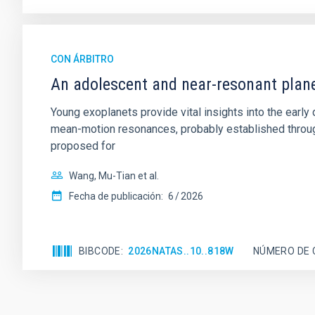
CON ÁRBITRO
An adolescent and near-resonant plan
Young exoplanets provide vital insights into the ear
mean-motion resonances, probably established through
proposed for
Wang, Mu-Tian et al.
Fecha de publicación:
6
2026
BIBCODE
2026NATAS..10..818W
NÚMERO DE 