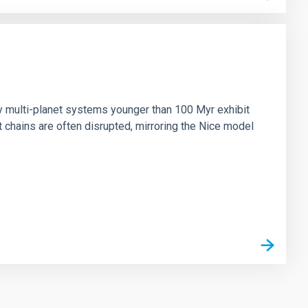
n
ny multi-planet systems younger than 100 Myr exhibit
chains are often disrupted, mirroring the Nice model