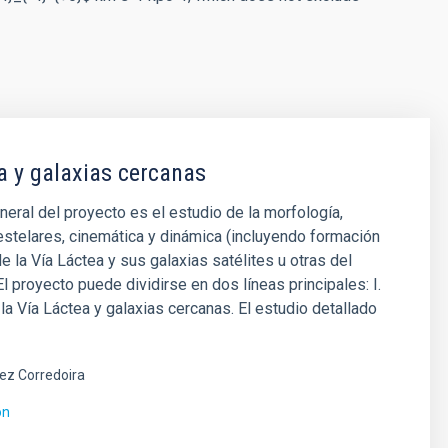
a y galaxias cercanas
eneral del proyecto es el estudio de la morfología,
stelares, cinemática y dinámica (incluyendo formación
e la Vía Láctea y sus galaxias satélites u otras del
El proyecto puede dividirse en dos líneas principales: I.
 la Vía Láctea y galaxias cercanas. El estudio detallado
ez Corredoira
ón