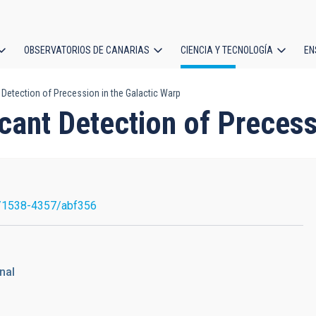
OBSERVATORIOS DE CANARIAS
CIENCIA Y TECNOLOGÍA
EN
ción
 Detection of Precession in the Galactic Warp
l
icant Detection of Precess
/1538-4357/abf356
nal