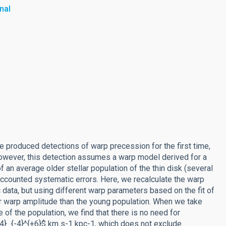
nal
 produced detections of warp precession for the first time,
However, this detection assumes a warp model derived for a
 an average older stellar population of the thin disk (several
ccounted systematic errors. Here, we recalculate the warp
ata, but using different warp parameters based on the fit of
r warp amplitude than the young population. When we take
e of the population, we find that there is no need for
{4}_{-4}^{+6}$ km s-1 kpc-1, which does not exclude