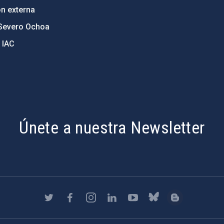
ón externa
Severo Ochoa
 IAC
Únete a nuestra Newsletter