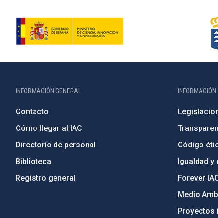
INFORMACIÓN GENERAL
INFORMACIÓN 
Contacto
Legislació
Cómo llegar al IAC
Transparen
Directorio de personal
Código étic
Biblioteca
Igualdad y 
Registro general
Forever IA
Medio Ambi
Proyectos i