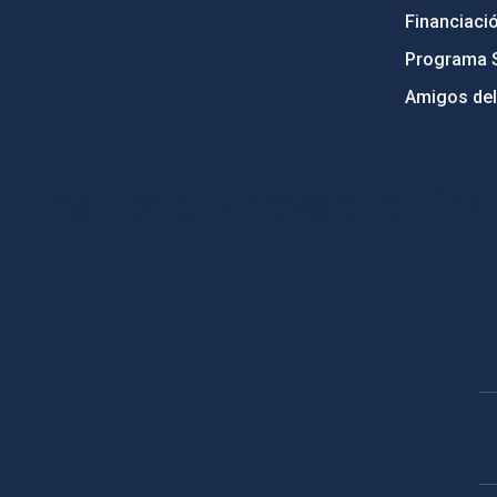
Financiaci
Programa 
Amigos del
PostFooter > Newsletter link