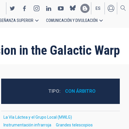
ES
SEÑANZA SUPERIOR
COMUNICACIÓN Y DIVULGACIÓN
EN
ion in the Galactic Warp
TIPO
CON ÁRBITRO
La Vía Láctea y el Grupo Local (MWLG)
Instrumentación infrarroja
Grandes telescopios