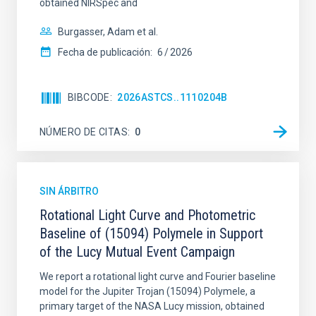
obtained NIRSpec and
Burgasser, Adam et al.
Fecha de publicación:
6
2026
BIBCODE
2026ASTCS..1110204B
NÚMERO DE CITAS
0
SIN ÁRBITRO
Rotational Light Curve and Photometric
Baseline of (15094) Polymele in Support
of the Lucy Mutual Event Campaign
We report a rotational light curve and Fourier baseline
model for the Jupiter Trojan (15094) Polymele, a
primary target of the NASA Lucy mission, obtained