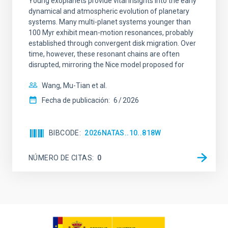
Young exoplanets provide vital insights into the early
dynamical and atmospheric evolution of planetary
systems. Many multi-planet systems younger than
100 Myr exhibit mean-motion resonances, probably
established through convergent disk migration. Over
time, however, these resonant chains are often
disrupted, mirroring the Nice model proposed for
Wang, Mu-Tian et al.
Fecha de publicación:
6
2026
BIBCODE
2026NATAS..10..818W
NÚMERO DE CITAS
0