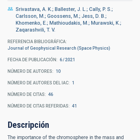
Srivastava, A. K.; Ballester, J. L.; Cally, P. S.;
Carlsson, M.; Goossens, M.; Jess, D. B.;
Khomenko, E.; Mathioudakis, M.; Murawski, K.;
Zaqarashvili, T. V.
REFERENCIA BIBLIOGRÁFICA
Journal of Geophysical Research (Space Physics)
FECHA DE PUBLICACIÓN:
6
2021
NÚMERO DE AUTORES
10
NÚMERO DE AUTORES DEL IAC
1
NÚMERO DE CITAS
46
NÚMERO DE CITAS REFERIDAS
41
Descripción
The importance of the chromosphere in the mass and