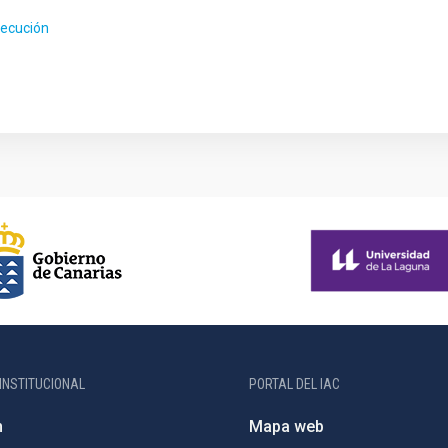
jecución
INSTITUCIONAL
PORTAL DEL IAC
n
Mapa web