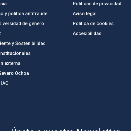
cia
Políticas de privacidad
o y política antifraude
Aviso legal
diversidad de género
Política de cookies
C
Accesibilidad
ente y Sostenibilidad
nstitucionales
ón externa
Severo Ochoa
 IAC