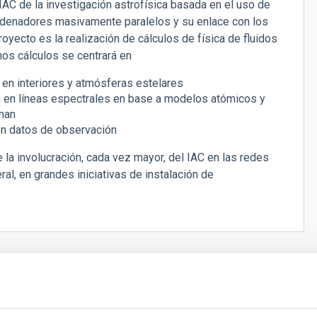
AC de la investigación astrofísica basada en el uso de
ordenadores masivamente paralelos y su enlace con los
yecto es la realización de cálculos de física de fluidos
os cálculos se centrará en
n interiores y atmósferas estelares
́n en líneas espectrales en base a modelos atómicos y
eman
on datos de observación
la involucración, cada vez mayor, del IAC en las redes
l, en grandes iniciativas de instalación de