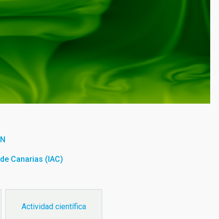
ÓN
a de Canarias (IAC)
Actividad científica