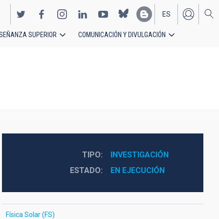
ES
SEÑANZA SUPERIOR
COMUNICACIÓN Y DIVULGACIÓN
EN
TIPO
INVESTIGACIÓN
ESTADO
EN EJECUCIÓN
Física Solar (FS)