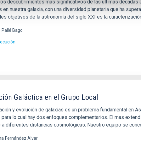
los descubrimientos más significativos de las últimas décadas 
as en nuestra galaxia, con una diversidad planetaria que ha supe
les objetivos de la astronomía del siglo XXI es la caracterizaci
c
Pallé Bago
jecución
ción Galáctica en el Grupo Local
ción y evolución de galaxias es un problema fundamental en Astro
, para lo cual hay dos enfoques complementarios. El mas extendi
s a diferentes distancias cosmológicas. Nuestro equipo se conc
ma
Fernández Alvar