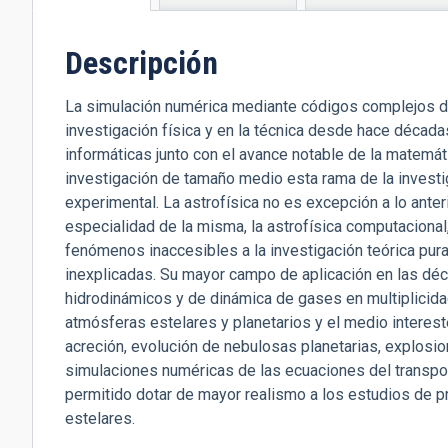
activa)
Descripción
La simulación numérica mediante códigos complejos 
investigación física y en la técnica desde hace déca
informáticas junto con el avance notable de la matemá
investigación de tamaño medio esta rama de la investigaci
experimental. La astrofísica no es excepción a lo ante
especialidad de la misma, la astrofísica computaciona
fenómenos inaccesibles a la investigación teórica p
inexplicadas. Su mayor campo de aplicación en las de
hidrodinámicos y de dinámica de gases en multiplicida
atmósferas estelares y planetarios y el medio interes
acreción, evolución de nebulosas planetarias, explosio
simulaciones numéricas de las ecuaciones del transpor
permitido dotar de mayor realismo a los estudios de 
estelares.