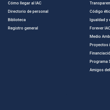
Cómo llegar al IAC
Transparen
Directorio de personal
Código étic
Biblioteca
Igualdad y 
Registro general
Forever IA
Medio Ambi
Proyectos i
Financiaci
Programa 
Amigos del
PostFooter > Newsletter link