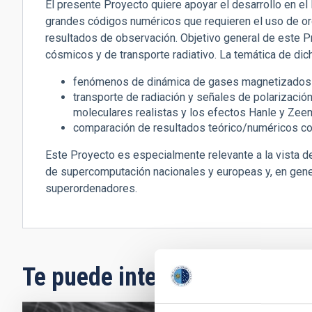
El presente Proyecto quiere apoyar el desarrollo en el I
grandes códigos numéricos que requieren el uso de 
resultados de observación. Objetivo general de este Pro
cósmicos y de transporte radiativo. La temática de dich
fenómenos de dinámica de gases magnetizados e
transporte de radiación y señales de polarizacio
moleculares realistas y los efectos Hanle y Ze
comparación de resultados teórico/numéricos c
Este Proyecto es especialmente relevante a la vista de 
de supercomputación nacionales y europeas y, en genera
superordenadores.
Te puede interesar