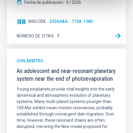
Fecha de publicación:
6
2026
BIBCODE
2026A&A...710A.158C
NÚMERO DE CITAS
7
CON ÁRBITRO
An adolescent and near-resonant planetary
system near the end of photoevaporation
Young exoplanets provide vital insights into the early
dynamical and atmospheric evolution of planetary
systems. Many multi-planet systems younger than
100 Myr exhibit mean-motion resonances, probably
established through convergent disk migration. Over
time, however, these resonant chains are often
disrupted, mirroring the Nice model proposed for