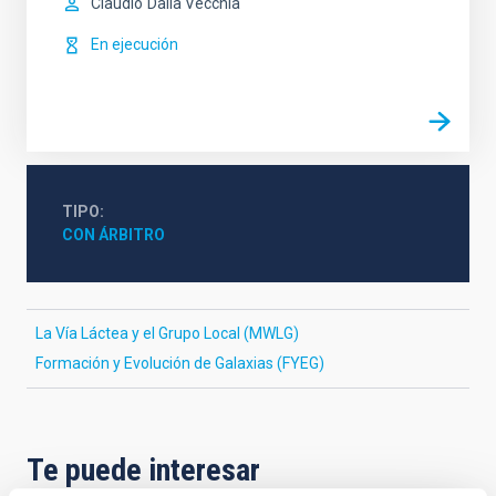
Claudio
Dalla Vecchia
En ejecución
TIPO
CON ÁRBITRO
La Vía Láctea y el Grupo Local (MWLG)
Formación y Evolución de Galaxias (FYEG)
Te puede interesar