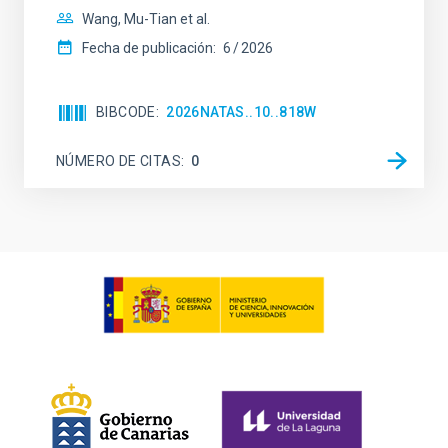
Wang, Mu-Tian et al.
Fecha de publicación:
6
2026
BIBCODE
2026NATAS..10..818W
NÚMERO DE CITAS
0