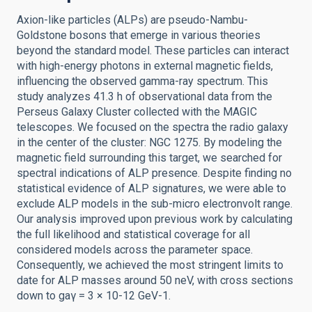
Axion-like particles (ALPs) are pseudo-Nambu-
Goldstone bosons that emerge in various theories
beyond the standard model. These particles can interact
with high-energy photons in external magnetic fields,
influencing the observed gamma-ray spectrum. This
study analyzes 41.3 h of observational data from the
Perseus Galaxy Cluster collected with the MAGIC
telescopes. We focused on the spectra the radio galaxy
in the center of the cluster: NGC 1275. By modeling the
magnetic field surrounding this target, we searched for
spectral indications of ALP presence. Despite finding no
statistical evidence of ALP signatures, we were able to
exclude ALP models in the sub-micro electronvolt range.
Our analysis improved upon previous work by calculating
the full likelihood and statistical coverage for all
considered models across the parameter space.
Consequently, we achieved the most stringent limits to
date for ALP masses around 50 neV, with cross sections
down to gaγ = 3 × 10-12 GeV-1.