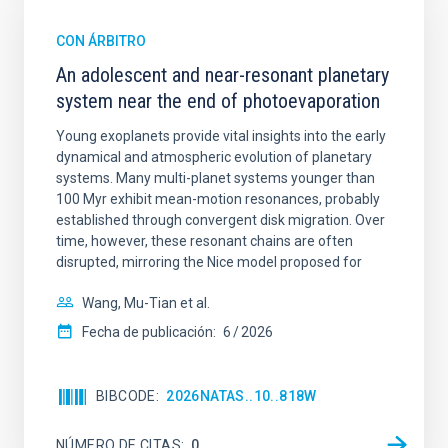
CON ÁRBITRO
An adolescent and near-resonant planetary
system near the end of photoevaporation
Young exoplanets provide vital insights into the early
dynamical and atmospheric evolution of planetary
systems. Many multi-planet systems younger than
100 Myr exhibit mean-motion resonances, probably
established through convergent disk migration. Over
time, however, these resonant chains are often
disrupted, mirroring the Nice model proposed for
Wang, Mu-Tian et al.
Fecha de publicación:
6
2026
BIBCODE
2026NATAS..10..818W
NÚMERO DE CITAS
0