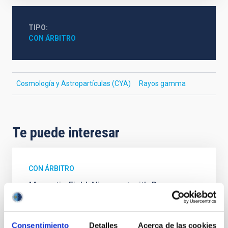
TIPO
CON ÁRBITRO
Cosmología y Astropartículas (CYA)
Rayos gamma
Te puede interesar
CON ÁRBITRO
Magnetic Field Alignment with Dense
Cores in the Transition between Cloud and
Core Scales
Consentimiento
Detalles
Acerca de las cookies