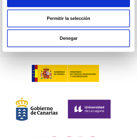
BIBCODE
2026ASTCS..1100130W
Permitir la selección
NÚMERO DE CITAS
0
Denegar