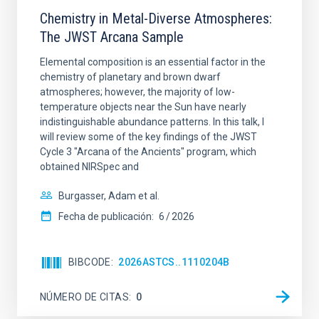
Chemistry in Metal-Diverse Atmospheres:
The JWST Arcana Sample
Elemental composition is an essential factor in the
chemistry of planetary and brown dwarf
atmospheres; however, the majority of low-
temperature objects near the Sun have nearly
indistinguishable abundance patterns. In this talk, I
will review some of the key findings of the JWST
Cycle 3 "Arcana of the Ancients" program, which
obtained NIRSpec and
Burgasser, Adam et al.
Fecha de publicación:
6
2026
BIBCODE
2026ASTCS..1110204B
NÚMERO DE CITAS
0