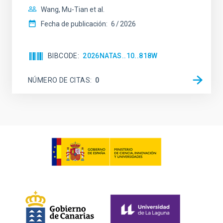
Wang, Mu-Tian et al.
Fecha de publicación:
6
2026
BIBCODE
2026NATAS..10..818W
NÚMERO DE CITAS
0