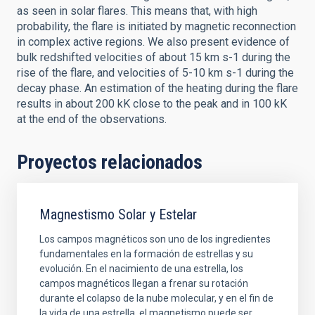
as seen in solar flares. This means that, with high
probability, the flare is initiated by magnetic reconnection
in complex active regions. We also present evidence of
bulk redshifted velocities of about 15 km s-1 during the
rise of the flare, and velocities of 5-10 km s-1 during the
decay phase. An estimation of the heating during the flare
results in about 200 kK close to the peak and in 100 kK
at the end of the observations.
Proyectos relacionados
Magnestismo Solar y Estelar
Los campos magnéticos son uno de los ingredientes
fundamentales en la formación de estrellas y su
evolución. En el nacimiento de una estrella, los
campos magnéticos llegan a frenar su rotación
durante el colapso de la nube molecular, y en el fin de
la vida de una estrella, el magnetismo puede ser