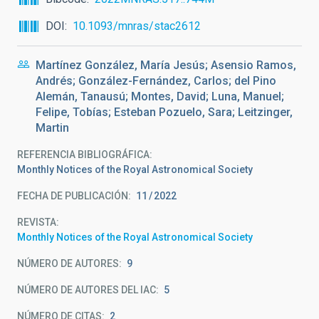
DOI
10.1093/mnras/stac2612
Martínez González, María Jesús; Asensio Ramos,
Andrés; González-Fernández, Carlos; del Pino
Alemán, Tanausú; Montes, David; Luna, Manuel;
Felipe, Tobías; Esteban Pozuelo, Sara; Leitzinger,
Martin
REFERENCIA BIBLIOGRÁFICA
Monthly Notices of the Royal Astronomical Society
FECHA DE PUBLICACIÓN:
11
2022
REVISTA
Monthly Notices of the Royal Astronomical Society
NÚMERO DE AUTORES
9
NÚMERO DE AUTORES DEL IAC
5
NÚMERO DE CITAS
2