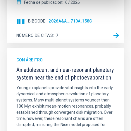
Fecha de publicación:
6
2026
BIBCODE
2026A&A...710A.158C
NÚMERO DE CITAS
7
CON ÁRBITRO
An adolescent and near-resonant planetary
system near the end of photoevaporation
Young exoplanets provide vital insights into the early
dynamical and atmospheric evolution of planetary
systems. Many multi-planet systems younger than
100 Myr exhibit mean-motion resonances, probably
established through convergent disk migration. Over
time, however, these resonant chains are often
disrupted, mirroring the Nice model proposed for