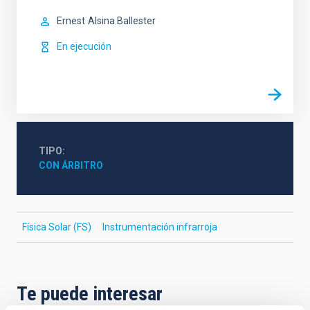
Ernest
Alsina Ballester
En ejecución
TIPO
CON ÁRBITRO
Física Solar (FS)
Instrumentación infrarroja
Te puede interesar