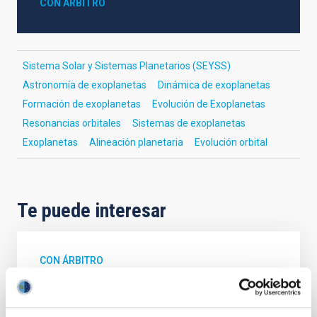
CON ÁRBITRO
Sistema Solar y Sistemas Planetarios (SEYSS)
Astronomía de exoplanetas
Dinámica de exoplanetas
Formación de exoplanetas
Evolución de Exoplanetas
Resonancias orbitales
Sistemas de exoplanetas
Exoplanetas
Alineación planetaria
Evolución orbital
Te puede interesar
CON ÁRBITRO
Magnetic Field Alignment with Dense
Cores in the Transition between Cloud and