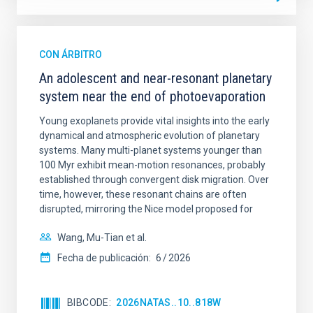
CON ÁRBITRO
An adolescent and near-resonant planetary
system near the end of photoevaporation
Young exoplanets provide vital insights into the early
dynamical and atmospheric evolution of planetary
systems. Many multi-planet systems younger than
100 Myr exhibit mean-motion resonances, probably
established through convergent disk migration. Over
time, however, these resonant chains are often
disrupted, mirroring the Nice model proposed for
Wang, Mu-Tian et al.
Fecha de publicación:
6
2026
BIBCODE
2026NATAS..10..818W