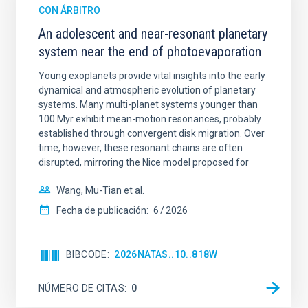
CON ÁRBITRO
An adolescent and near-resonant planetary
system near the end of photoevaporation
Young exoplanets provide vital insights into the early
dynamical and atmospheric evolution of planetary
systems. Many multi-planet systems younger than
100 Myr exhibit mean-motion resonances, probably
established through convergent disk migration. Over
time, however, these resonant chains are often
disrupted, mirroring the Nice model proposed for
Wang, Mu-Tian et al.
Fecha de publicación:
6
2026
BIBCODE
2026NATAS..10..818W
NÚMERO DE CITAS
0