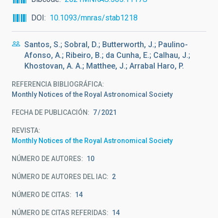
DOI
10.1093/mnras/stab1218
Santos, S.; Sobral, D.; Butterworth, J.; Paulino-
Afonso, A.; Ribeiro, B.; da Cunha, E.; Calhau, J.;
Khostovan, A. A.; Matthee, J.; Arrabal Haro, P.
REFERENCIA BIBLIOGRÁFICA
Monthly Notices of the Royal Astronomical Society
FECHA DE PUBLICACIÓN:
7
2021
REVISTA
Monthly Notices of the Royal Astronomical Society
NÚMERO DE AUTORES
10
NÚMERO DE AUTORES DEL IAC
2
NÚMERO DE CITAS
14
NÚMERO DE CITAS REFERIDAS
14