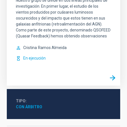
Nuestro grupo se divide en dos líneas principales de
investigación. En primer lugar, el estudio de los
vientos producidos por cuásares luminosos
oscurecidos y del impacto que estos tienen en sus
galaxias anfitrionas (retroalimentación del AGN).
Como parte de este proyecto, denominado QSOFEED
(Quasar Feedback) hemos obtenido observaciones
Cristina
Ramos Almeida
En ejecución
TIPO
CON ÁRBITRO