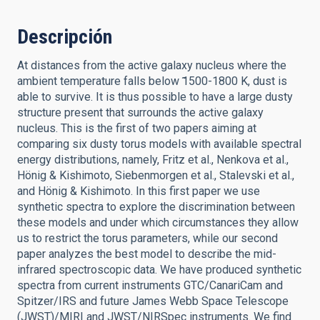
Descripción
At distances from the active galaxy nucleus where the
ambient temperature falls below ̃1500-1800 K, dust is
able to survive. It is thus possible to have a large dusty
structure present that surrounds the active galaxy
nucleus. This is the first of two papers aiming at
comparing six dusty torus models with available spectral
energy distributions, namely, Fritz et al., Nenkova et al.,
Hönig & Kishimoto, Siebenmorgen et al., Stalevski et al.,
and Hönig & Kishimoto. In this first paper we use
synthetic spectra to explore the discrimination between
these models and under which circumstances they allow
us to restrict the torus parameters, while our second
paper analyzes the best model to describe the mid-
infrared spectroscopic data. We have produced synthetic
spectra from current instruments GTC/CanariCam and
Spitzer/IRS and future James Webb Space Telescope
(JWST)/MIRI and JWST/NIRSpec instruments. We find