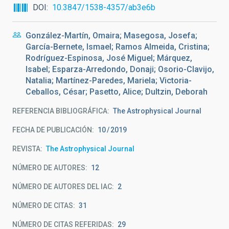
DOI
10.3847/1538-4357/ab3e6b
González-Martín, Omaira; Masegosa, Josefa;
García-Bernete, Ismael; Ramos Almeida, Cristina;
Rodríguez-Espinosa, José Miguel; Márquez,
Isabel; Esparza-Arredondo, Donaji; Osorio-Clavijo,
Natalia; Martínez-Paredes, Mariela; Victoria-
Ceballos, César; Pasetto, Alice; Dultzin, Deborah
REFERENCIA BIBLIOGRÁFICA
The Astrophysical Journal
FECHA DE PUBLICACIÓN:
10
2019
REVISTA
The Astrophysical Journal
NÚMERO DE AUTORES
12
NÚMERO DE AUTORES DEL IAC
2
NÚMERO DE CITAS
31
NÚMERO DE CITAS REFERIDAS
29