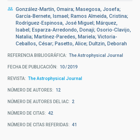
González-Martín, Omaira; Masegosa, Josefa;
García-Bernete, Ismael; Ramos Almeida, Cristina;
Rodríguez-Espinosa, José Miguel; Márquez,
Isabel; Esparza-Arredondo, Donaji; Osorio-Clavijo,
Natalia; Martínez-Paredes, Mariela; Victoria-
Ceballos, César; Pasetto, Alice; Dultzin, Deborah
REFERENCIA BIBLIOGRÁFICA
The Astrophysical Journal
FECHA DE PUBLICACIÓN:
10
2019
REVISTA
The Astrophysical Journal
NÚMERO DE AUTORES
12
NÚMERO DE AUTORES DEL IAC
2
NÚMERO DE CITAS
42
NÚMERO DE CITAS REFERIDAS
41