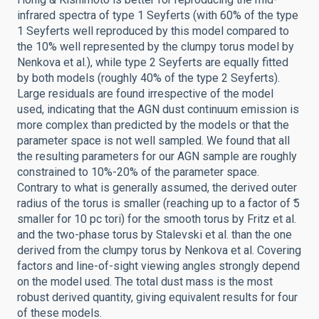
infrared spectra of type 1 Seyferts (with 60% of the type
1 Seyferts well reproduced by this model compared to
the 10% well represented by the clumpy torus model by
Nenkova et al.), while type 2 Seyferts are equally fitted
by both models (roughly 40% of the type 2 Seyferts).
Large residuals are found irrespective of the model
used, indicating that the AGN dust continuum emission is
more complex than predicted by the models or that the
parameter space is not well sampled. We found that all
the resulting parameters for our AGN sample are roughly
constrained to 10%-20% of the parameter space.
Contrary to what is generally assumed, the derived outer
radius of the torus is smaller (reaching up to a factor of ̃5
smaller for 10 pc tori) for the smooth torus by Fritz et al.
and the two-phase torus by Stalevski et al. than the one
derived from the clumpy torus by Nenkova et al. Covering
factors and line-of-sight viewing angles strongly depend
on the model used. The total dust mass is the most
robust derived quantity, giving equivalent results for four
of these models.