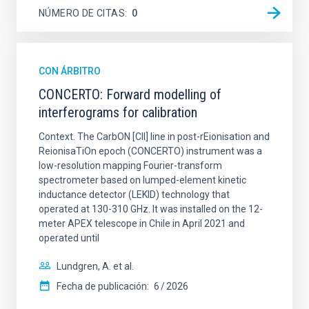
NÚMERO DE CITAS
0
CON ÁRBITRO
CONCERTO: Forward modelling of
interferograms for calibration
Context. The CarbON [CII] line in post-rEionisation and
ReionisaTiOn epoch (CONCERTO) instrument was a
low-resolution mapping Fourier-transform
spectrometer based on lumped-element kinetic
inductance detector (LEKID) technology that
operated at 130-310 GHz. It was installed on the 12-
meter APEX telescope in Chile in April 2021 and
operated until
Lundgren, A. et al.
Fecha de publicación:
6
2026