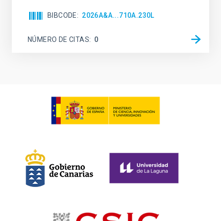
BIBCODE
2026A&A...710A.230L
NÚMERO DE CITAS
0