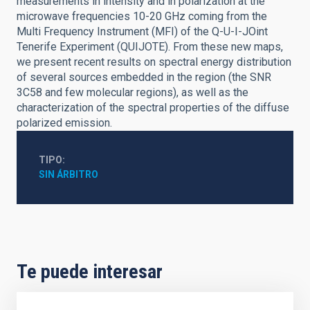
measurements in intensity and in polarization at the
microwave frequencies 10-20 GHz coming from the
Multi Frequency Instrument (MFI) of the Q-U-I-JOint
Tenerife Experiment (QUIJOTE). From these new maps,
we present recent results on spectral energy distribution
of several sources embedded in the region (the SNR
3C58 and few molecular regions), as well as the
characterization of the spectral properties of the diffuse
polarized emission.
TIPO
SIN ÁRBITRO
Te puede interesar