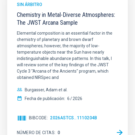
SIN ÁRBITRO
Chemistry in Metal-Diverse Atmospheres:
The JWST Arcana Sample
Elemental composition is an essential factor in the
chemistry of planetary and brown dwarf
atmospheres; however, the majority of low-
temperature objects near the Sun have nearly
indistinguishable abundance patterns. In this talk, I
will review some of the key findings of the JWST
Cycle 3 "Arcana of the Ancients" program, which
obtained NIRSpec and
Burgasser, Adam et al.
Fecha de publicación:
6
2026
BIBCODE
2026ASTCS..1110204B
NÚMERO DE CITAS
0