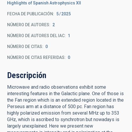
Highlights of Spanish Astrophysics XII
FECHA DE PUBLICACIÓN:
5
2025
NÚMERO DE AUTORES
2
NÚMERO DE AUTORES DEL IAC
1
NÚMERO DE CITAS
0
NÚMERO DE CITAS REFERIDAS
0
Descripción
Microwave and radio observations exhibit some
interesting features in the Galactic plane. One of those is
the Fan region which is an extended region located in the
Perseus arm at a distance of 500 pc. Fan region has
highly polarized emission from several MHz up to 353
GHz, which is ascribed to synchrotron but nowadays is
largely unexplained. Here we present new