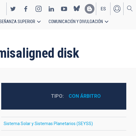
ES
SEÑANZA SUPERIOR
COMUNICACIÓN Y DIVULGACIÓN
EN
 misaligned disk
TIPO
CON ÁRBITRO
Sistema Solar y Sistemas Planetarios (SEYSS)