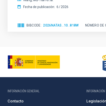
Wang, Mu-Tian et al.
Fecha de publicación:
6
2026
BIBCODE
2026NATAS..10..818W
NÚMERO DE 
INFORMACIÓN GENERAL
INFORMACIÓN 
Contacto
Legislació