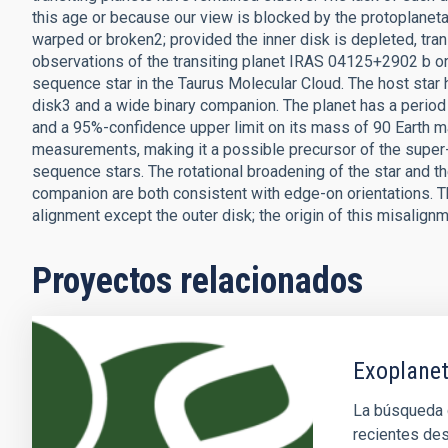
this age or because our view is blocked by the protoplanet
warped or broken2; provided the inner disk is depleted, tran
observations of the transiting planet IRAS 04125+2902 b orb
sequence star in the Taurus Molecular Cloud. The host star h
disk3 and a wide binary companion. The planet has a period of
and a 95%-confidence upper limit on its mass of 90 Earth m
measurements, making it a possible precursor of the super
sequence stars. The rotational broadening of the star and th
companion are both consistent with edge-on orientations. T
alignment except the outer disk; the origin of this misalignm
Proyectos relacionados
Exoplanet
La búsqueda d
recientes des