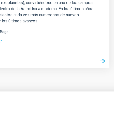
 exoplanetas), convirtiéndose en uno de los campos
entro de la Astrofísica moderna. En los últimos años
mientos cada vez más numerosos de nuevos
y los últimos avances
 Bago
ón