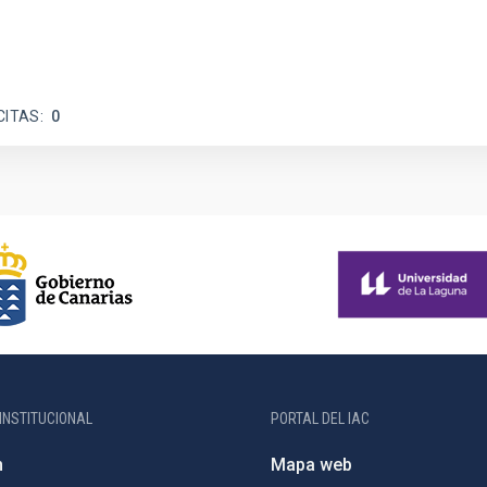
CITAS
0
INSTITUCIONAL
PORTAL DEL IAC
n
Mapa web