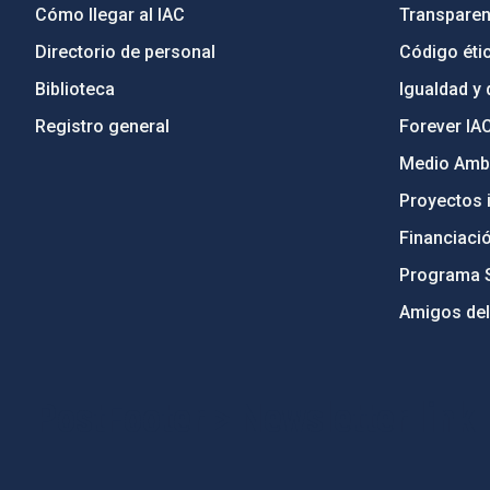
Cómo llegar al IAC
Transparen
Directorio de personal
Código étic
Biblioteca
Igualdad y 
Registro general
Forever IA
Medio Ambi
Proyectos i
Financiaci
Programa 
Amigos del
PostFooter > Newsletter link