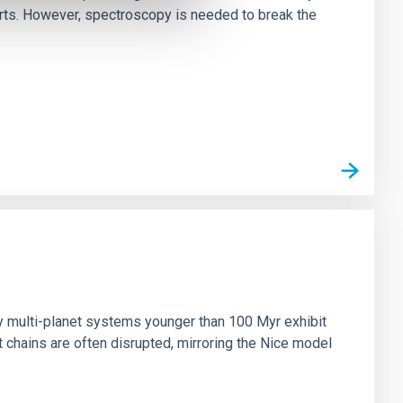
irts. However, spectroscopy is needed to break the
n
ny multi-planet systems younger than 100 Myr exhibit
chains are often disrupted, mirroring the Nice model