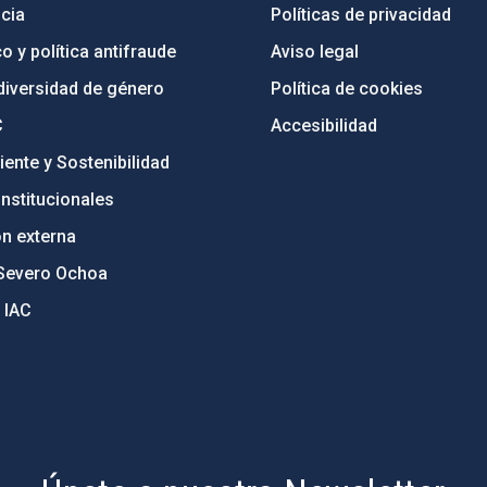
cia
Políticas de privacidad
o y política antifraude
Aviso legal
diversidad de género
Política de cookies
C
Accesibilidad
ente y Sostenibilidad
nstitucionales
ón externa
Severo Ochoa
 IAC