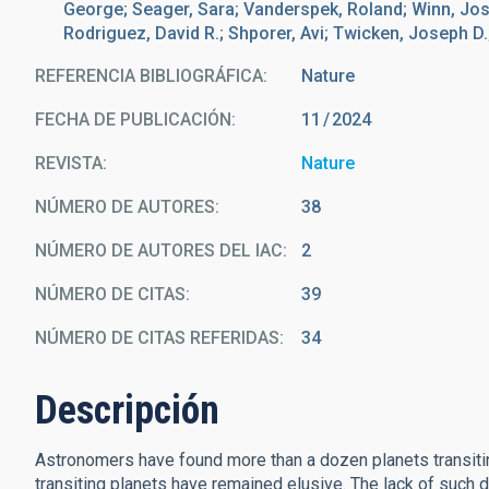
George; Seager, Sara; Vanderspek, Roland; Winn, Jos
Rodriguez, David R.; Shporer, Avi; Twicken, Joseph D.
REFERENCIA BIBLIOGRÁFICA
Nature
FECHA DE PUBLICACIÓN:
11
2024
REVISTA
Nature
NÚMERO DE AUTORES
38
NÚMERO DE AUTORES DEL IAC
2
NÚMERO DE CITAS
39
NÚMERO DE CITAS REFERIDAS
34
Descripción
Astronomers have found more than a dozen planets transitin
transiting planets have remained elusive. The lack of such