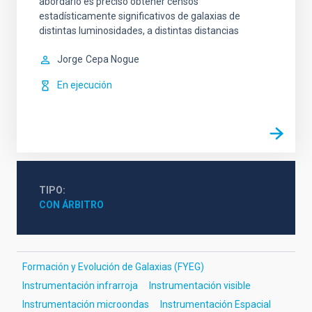
abordarlo es preciso obtener censos
estadísticamente significativos de galaxias de
distintas luminosidades, a distintas distancias
Jorge
Cepa Nogue
En ejecución
TIPO
CON ÁRBITRO
Formación y Evolución de Galaxias (FYEG)
Instrumentación infrarroja
Instrumentación visible
Instrumentación microondas
Instrumentación Espacial