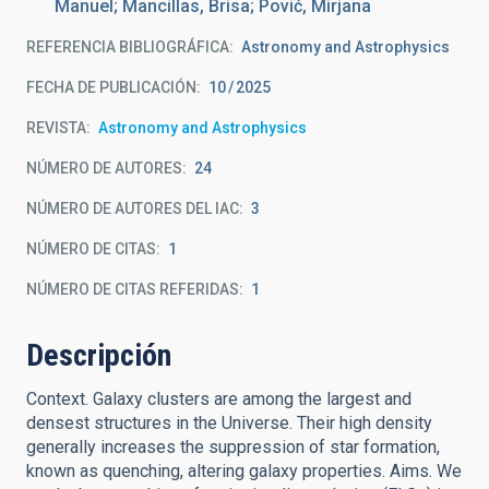
Manuel; Mancillas, Brisa; Pović, Mirjana
REFERENCIA BIBLIOGRÁFICA
Astronomy and Astrophysics
FECHA DE PUBLICACIÓN:
10
2025
REVISTA
Astronomy and Astrophysics
NÚMERO DE AUTORES
24
NÚMERO DE AUTORES DEL IAC
3
NÚMERO DE CITAS
1
NÚMERO DE CITAS REFERIDAS
1
Descripción
Context. Galaxy clusters are among the largest and
densest structures in the Universe. Their high density
generally increases the suppression of star formation,
known as quenching, altering galaxy properties. Aims. We