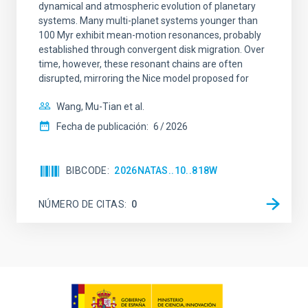
dynamical and atmospheric evolution of planetary
systems. Many multi-planet systems younger than
100 Myr exhibit mean-motion resonances, probably
established through convergent disk migration. Over
time, however, these resonant chains are often
disrupted, mirroring the Nice model proposed for
Wang, Mu-Tian et al.
Fecha de publicación:
6
2026
BIBCODE
2026NATAS..10..818W
NÚMERO DE CITAS
0