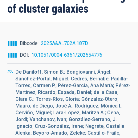
of cluster galaxies
Bibcode
2025A&A...702A.187D
DOI
10.1051/0004-6361/202554776
De Daniloff, Simon B.; Bongiovanni, Ángel;
Sánchez-Portal, Miguel; Cedrés, Bernabé; Padilla-
Torres, Carmen P.; Pérez-García, Ana María; Pérez-
Martínez, Ricardo; Espada, Daniel; de la Casa,
Clara C.; Torres-Ríos, Gloria; Gónzalez-Otero,
Mauro; de Diego, José A.; Rodríguez, Mónica I.;
Cerviño, Miguel; Lara-López, Maritza A.; Cepa,
Jordi; Valtchanov, Ivan; González-Serrano, J.
Ignacio; Cruz-González, Irene; Negrete, Castalia
Alenka; Beyoro-Amado, Zeleke; Castillo-Fraile,