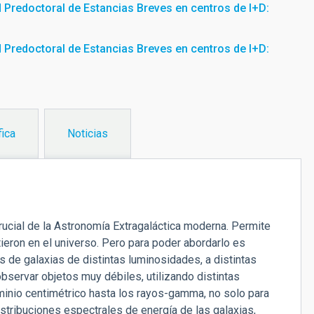
d Predoctoral de Estancias Breves en centros de I+D:
d Predoctoral de Estancias Breves en centros de I+D:
fica
Noticias
crucial de la Astronomía Extragaláctica moderna. Permite
tieron en el universo. Pero para poder abordarlo es
 de galaxias de distintas luminosidades, a distintas
bservar objetos muy débiles, utilizando distintas
ominio centimétrico hasta los rayos-gamma, no solo para
istribuciones espectrales de energía de las galaxias,