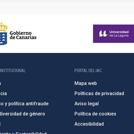
INSTITUCIONAL
PORTAL DEL IAC
n
Mapa web
cia
Políticas de privacidad
o y política antifraude
Aviso legal
diversidad de género
Política de cookies
C
Accesibilidad