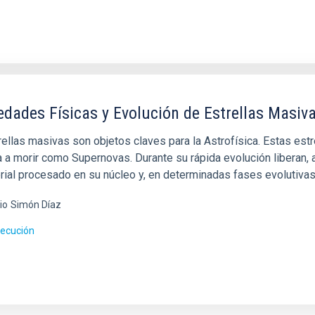
edades Físicas y Evolución de Estrellas Masiv
rellas masivas son objetos claves para la Astrofísica. Estas est
 a morir como Supernovas. Durante su rápida evolución liberan, a
rial procesado en su núcleo y, en determinadas fases evolutivas
io
Simón Díaz
jecución