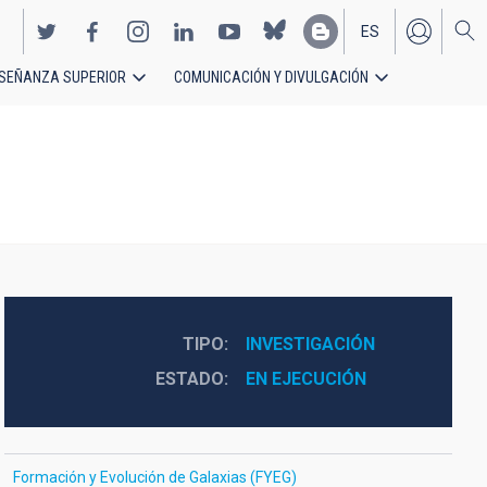
ES
SEÑANZA SUPERIOR
COMUNICACIÓN Y DIVULGACIÓN
EN
TIPO
INVESTIGACIÓN
ESTADO
EN EJECUCIÓN
Formación y Evolución de Galaxias (FYEG)