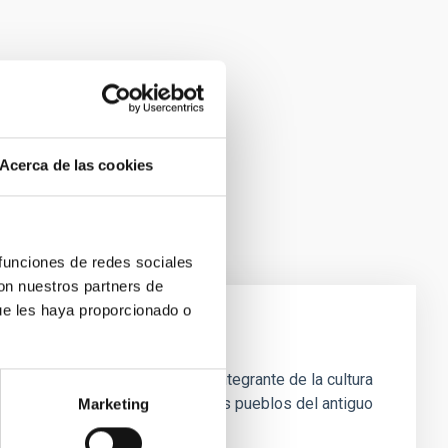
Acerca de las cookies
 funciones de redes sociales
con nuestros partners de
ue les haya proporcionado o
 de la astronomía como parte integrante de la cultura
grupo se centra, en especial, en los pueblos del antiguo
Marketing
ación especial a España