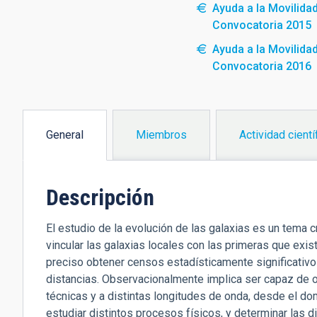
Ayuda a la Movilida
Convocatoria 2015
Ayuda a la Movilida
Convocatoria 2016
General
Miembros
Actividad cientí
(solapa
activa)
Descripción
El estudio de la evolución de las galaxias es un tema 
vincular las galaxias locales con las primeras que exis
preciso obtener censos estadísticamente significativos
distancias. Observacionalmente implica ser capaz de o
técnicas y a distintas longitudes de onda, desde el d
estudiar distintos procesos físicos, y determinar las d