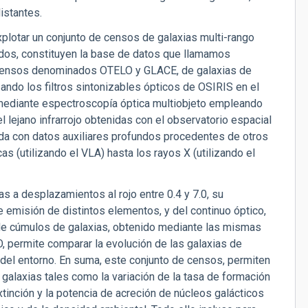
istantes.
plotar un conjunto de censos de galaxias multi-rango
dos, constituyen la base de datos que llamamos
s censos denominados OTELO y GLACE, de galaxias de
ando los filtros sintonizables ópticos de OSIRIS en el
ediante espectroscopía óptica multiobjeto empleando
 lejano infrarrojo obtenidas con el observatorio espacial
da con datos auxiliares profundos procedentes de otros
s (utilizando el VLA) hasta los rayos X (utilizando el
as a desplazamientos al rojo entre 0.4 y 7.0, su
e emisión de distintos elementos, y del continuo óptico,
, de cúmulos de galaxias, obtenido mediante las mismas
 permite comparar la evolución de las galaxias de
a del entorno. En suma, este conjunto de censos, permiten
 galaxias tales como la variación de la tasa de formación
extinción y la potencia de acreción de núcleos galácticos