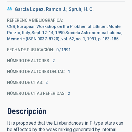
Garcia Lopez, Ramon J.; Spruit, H. C.
REFERENCIA BIBLIOGRÁFICA
CNR, European Workshop on the Problem of Lithium, Monte
Porzio, Italy, Sept. 12-14, 1990 Società Astronomica Italiana,
Memorie (ISSN 0037-8720), vol. 62, no. 1, 1991, p. 183-185.
FECHA DE PUBLICACIÓN:
0
1991
NÚMERO DE AUTORES
2
NÚMERO DE AUTORES DEL IAC
1
NÚMERO DE CITAS
2
NÚMERO DE CITAS REFERIDAS
2
Descripción
It is proposed that the Li abundances in F-type stars can
be affected by the weak mixing generated by internal