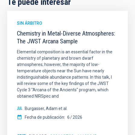
Te puede interesar
SIN ÁRBITRO
Chemistry in Metal-Diverse Atmospheres:
The JWST Arcana Sample
Elemental composition is an essential factor in the
chemistry of planetary and brown dwarf
atmospheres; however, the majority of low-
temperature objects near the Sun have nearly
indistinguishable abundance patterns. In this talk, I
will review some of the key findings of the JWST
Cycle 3 "Arcana of the Ancients" program, which
obtained NIRSpec and
Burgasser, Adam et al.
Fecha de publicación:
6
2026