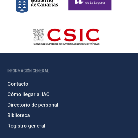
INFORMACIÓN GENERAL
Contacto
Cómo llegar al IAC
Directorio de personal
Biblioteca
Registro general