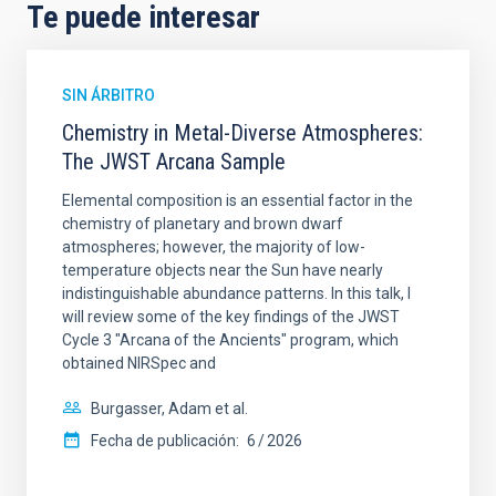
Te puede interesar
SIN ÁRBITRO
Chemistry in Metal-Diverse Atmospheres:
The JWST Arcana Sample
Elemental composition is an essential factor in the
chemistry of planetary and brown dwarf
atmospheres; however, the majority of low-
temperature objects near the Sun have nearly
indistinguishable abundance patterns. In this talk, I
will review some of the key findings of the JWST
Cycle 3 "Arcana of the Ancients" program, which
obtained NIRSpec and
Burgasser, Adam et al.
Fecha de publicación:
6
2026