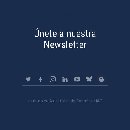
PostFooter > Newsletter link
Únete a nuestra
Newsletter
Instituto de Astrofísica de Canarias • IAC