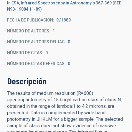
In ESA, Infrared Spectroscopy in Astronomy p 367-369 (SEE
N90-19084 11-89)
FECHA DE PUBLICACIÓN:
9
1989
NÚMERO DE AUTORES
1
NÚMERO DE AUTORES DEL IAC
0
NÚMERO DE CITAS
0
NÚMERO DE CITAS REFERIDAS
0
Descripción
The results of medium resolution (R=600)
spectrophotometry of 15 bright carbon stars of class N,
obtained in the range of lambda:1 to 4.2 microns, are
presented. Data is complemented by wide band
photometry in JHKLM for a bigger sample. The selected
sample of stars does not show evidence of massive