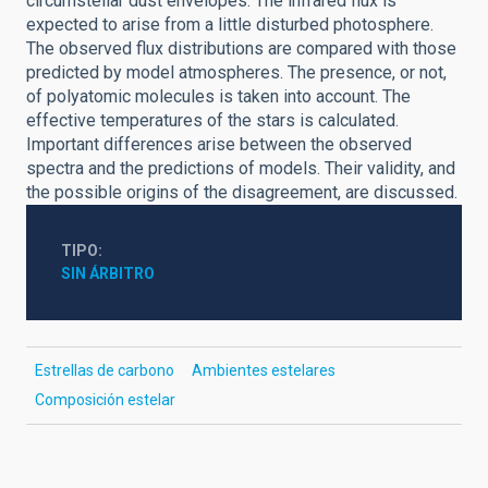
circumstellar dust envelopes. The infrared flux is
expected to arise from a little disturbed photosphere.
The observed flux distributions are compared with those
predicted by model atmospheres. The presence, or not,
of polyatomic molecules is taken into account. The
effective temperatures of the stars is calculated.
Important differences arise between the observed
spectra and the predictions of models. Their validity, and
the possible origins of the disagreement, are discussed.
TIPO
SIN ÁRBITRO
Estrellas de carbono
Ambientes estelares
Composición estelar