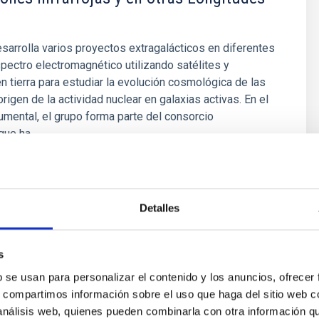
sarrolla varios proyectos extragalácticos en diferentes
pectro electromagnético utilizando satélites y
n tierra para estudiar la evolución cosmológica de las
origen de la actividad nuclear en galaxias activas. En el
umental, el grupo forma parte del consorcio
 que ha
ez Fournon
ón
Detalles
s
b se usan para personalizar el contenido y los anuncios, ofrecer
s, compartimos información sobre el uso que haga del sitio web 
 análisis web, quienes pueden combinarla con otra información q