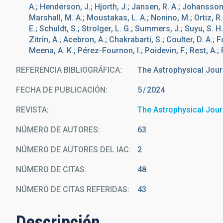
A.; Henderson, J.; Hjorth, J.; Jansen, R. A.; Johansson
Marshall, M. A.; Moustakas, L. A.; Nonino, M.; Ortiz, R.
E.; Schuldt, S.; Strolger, L. G.; Summers, J.; Suyu, S. H.;
Zitrin, A.; Acebron, A.; Chakrabarti, S.; Coulter, D. A.; Fo
Meena, A. K.; Pérez-Fournon, I.; Poidevin, F.; Rest, A.; 
REFERENCIA BIBLIOGRÁFICA
The Astrophysical Jour
FECHA DE PUBLICACIÓN:
5
2024
REVISTA
The Astrophysical Jour
NÚMERO DE AUTORES
63
NÚMERO DE AUTORES DEL IAC
2
NÚMERO DE CITAS
48
NÚMERO DE CITAS REFERIDAS
43
Descripción