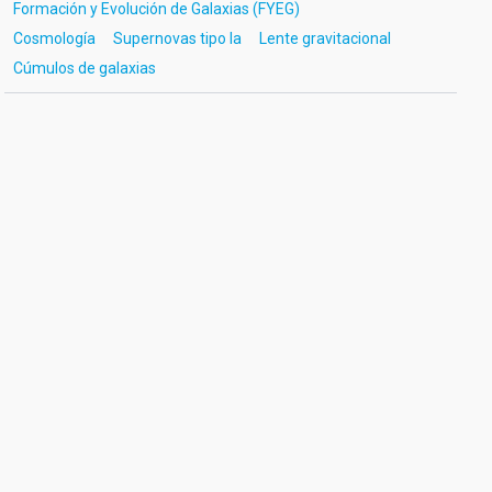
Formación y Evolución de Galaxias (FYEG)
Cosmología
Supernovas tipo Ia
Lente gravitacional
Cúmulos de galaxias