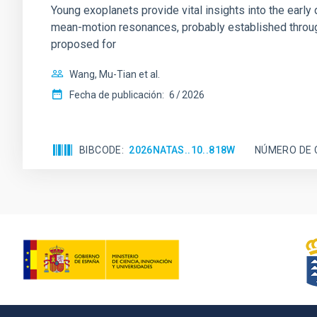
Young exoplanets provide vital insights into the ear
mean-motion resonances, probably established through
proposed for
Wang, Mu-Tian et al.
Fecha de publicación:
6
2026
BIBCODE
2026NATAS..10..818W
NÚMERO DE 