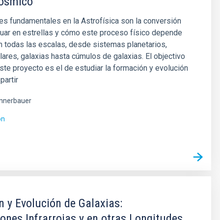
ósmico
s fundamentales en la Astrofísica son la conversión
uar en estrellas y cómo este proceso físico depende
n todas las escalas, desde sistemas planetarios,
ares, galaxias hasta cúmulos de galaxias. El objectivo
este proyecto es el de estudiar la formación y evolución
partir
nnerbauer
ón
 y Evolución de Galaxias:
ones Infrarrojas y en otras Longitudes