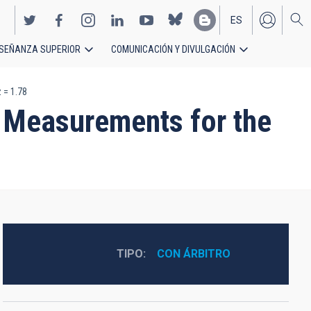
ES
SEÑANZA SUPERIOR
COMUNICACIÓN Y DIVULGACIÓN
EN
 = 1.78
 Measurements for the
TIPO
CON ÁRBITRO