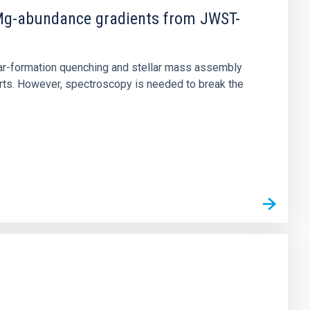
d Mg-abundance gradients from JWST-
star-formation quenching and stellar mass assembly
irts. However, spectroscopy is needed to break the
n