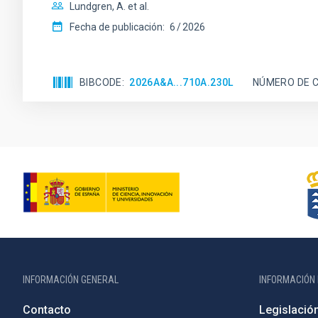
Lundgren, A. et al.
Fecha de publicación:
6
2026
BIBCODE
2026A&A...710A.230L
NÚMERO DE C
INFORMACIÓN GENERAL
INFORMACIÓN 
Contacto
Legislació