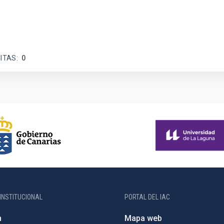
ITAS
0
INSTITUCIONAL
PORTAL DEL IAC
n
Mapa web