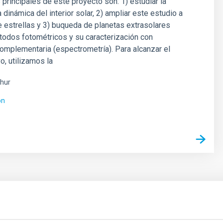
 principales de este proyecto son: 1) estudiar la
a dinámica del interior solar, 2) ampliar este estudio a
e estrellas y 3) buqueda de planetas extrasolares
todos fotométricos y su caracterización con
omplementaria (espectrometría). Para alcanzar el
o, utilizamos la
hur
ón