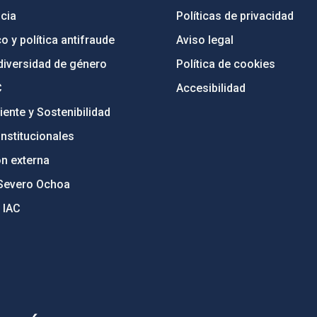
cia
Políticas de privacidad
o y política antifraude
Aviso legal
diversidad de género
Política de cookies
C
Accesibilidad
ente y Sostenibilidad
nstitucionales
ón externa
Severo Ochoa
 IAC