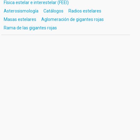
Física estelar e interestelar (FEEI)
Asterosismología
Catálogos
Radios estelares
Masas estelares
Aglomeración de gigantes rojas
Rama de las gigantes rojas