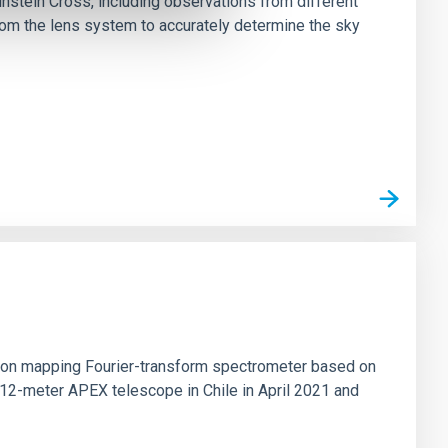
stein Cross, including observations from different
rom the lens system to accurately determine the sky
tion mapping Fourier-transform spectrometer based on
 12-meter APEX telescope in Chile in April 2021 and