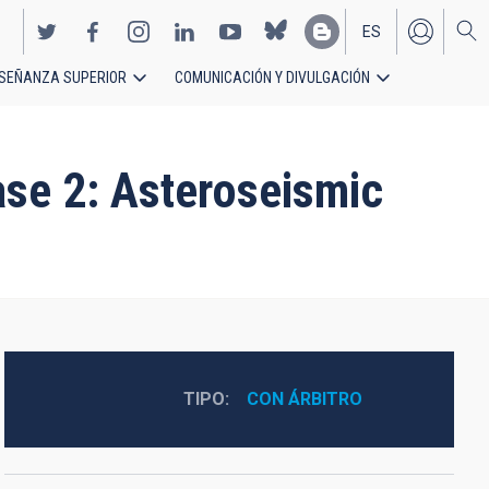
ES
SEÑANZA SUPERIOR
COMUNICACIÓN Y DIVULGACIÓN
EN
se 2: Asteroseismic
TIPO
CON ÁRBITRO