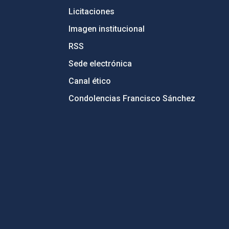
Licitaciones
Imagen institucional
RSS
Sede electrónica
Canal ético
Condolencias Francisco Sánchez