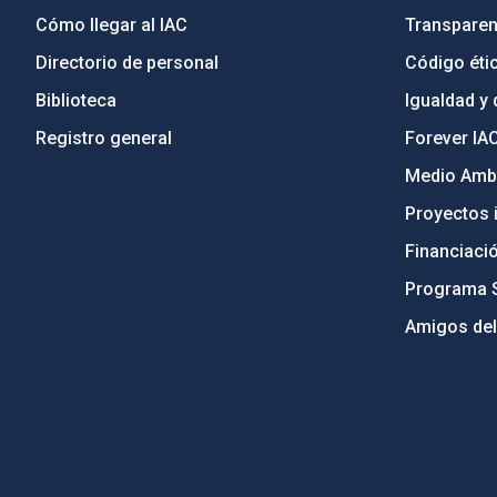
Cómo llegar al IAC
Transparen
Directorio de personal
Código étic
Biblioteca
Igualdad y 
Registro general
Forever IA
Medio Ambi
Proyectos i
Financiaci
Programa 
Amigos del
PostFooter > Newsletter link