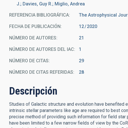
J.; Davies, Guy R.; Miglio, Andrea
REFERENCIA BIBLIOGRÁFICA
The Astrophysical Jour
FECHA DE PUBLICACIÓN:
12
2020
NÚMERO DE AUTORES
21
NÚMERO DE AUTORES DEL IAC
1
NÚMERO DE CITAS
29
NÚMERO DE CITAS REFERIDAS
28
Descripción
Studies of Galactic structure and evolution have benefited 
intrinsic stellar parameters like age are required to best 
precise method of providing such information for field star
have been limited to a few narrow fields of view by the CoR