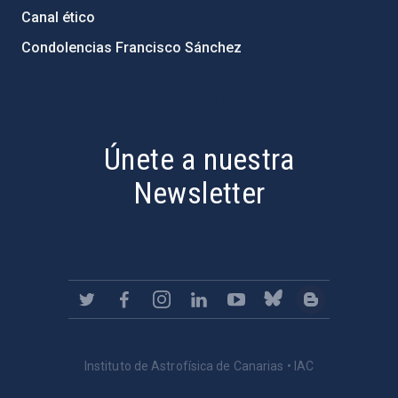
Canal ético
Condolencias Francisco Sánchez
PostFooter > Newsletter link
Únete a nuestra
Newsletter
Instituto de Astrofísica de Canarias • IAC