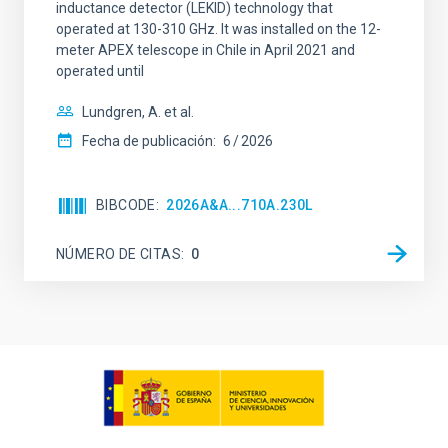
inductance detector (LEKID) technology that
operated at 130-310 GHz. It was installed on the 12-
meter APEX telescope in Chile in April 2021 and
operated until
Lundgren, A. et al.
Fecha de publicación:
6
2026
BIBCODE
2026A&A...710A.230L
NÚMERO DE CITAS
0