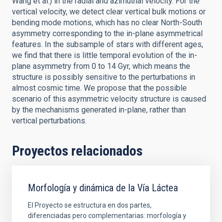
Wang et al.) in the radial and azimuthal velocity. For the
vertical velocity, we detect clear vertical bulk motions or
bending mode motions, which has no clear North-South
asymmetry corresponding to the in-plane asymmetrical
features. In the subsample of stars with different ages,
we find that there is little temporal evolution of the in-
plane asymmetry from 0 to 14 Gyr, which means the
structure is possibly sensitive to the perturbations in
almost cosmic time. We propose that the possible
scenario of this asymmetric velocity structure is caused
by the mechanisms generated in-plane, rather than
vertical perturbations.
Proyectos relacionados
Morfología y dinámica de la Vía Láctea
El Proyecto se estructura en dos partes,
diferenciadas pero complementarias: morfología y