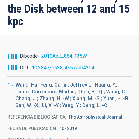
the Disk between 12 and 15
kpc
Bibcode
2019ApJ...884..135W
DOI
10.3847/1538-4357/ab4204
Wang, Hai-Feng; Carlin, Jeffrey L.; Huang, Y.;
López-Corredoira, Martíin; Chen, B. -Q.; Wang, C.;
Chang, J.; Zhang, H. -W.; Xiang, M. -S.; Yuan, H. -B.;
Sun, W. -X.; Li, X. -Y.; Yang, Y.; Deng, L. -C.
REFERENCIA BIBLIOGRÁFICA
The Astrophysical Journal
FECHA DE PUBLICACIÓN:
10
2019