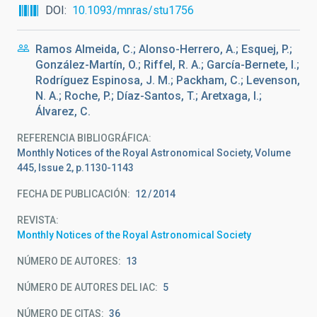
DOI
10.1093/mnras/stu1756
Ramos Almeida, C.; Alonso-Herrero, A.; Esquej, P.;
González-Martín, O.; Riffel, R. A.; García-Bernete, I.;
Rodríguez Espinosa, J. M.; Packham, C.; Levenson,
N. A.; Roche, P.; Díaz-Santos, T.; Aretxaga, I.;
Álvarez, C.
REFERENCIA BIBLIOGRÁFICA
Monthly Notices of the Royal Astronomical Society, Volume
445, Issue 2, p.1130-1143
FECHA DE PUBLICACIÓN:
12
2014
REVISTA
Monthly Notices of the Royal Astronomical Society
NÚMERO DE AUTORES
13
NÚMERO DE AUTORES DEL IAC
5
NÚMERO DE CITAS
36