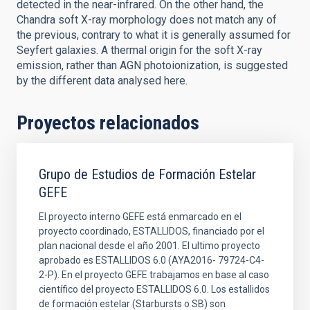
detected in the near-infrared. On the other hand, the
Chandra soft X-ray morphology does not match any of
the previous, contrary to what it is generally assumed for
Seyfert galaxies. A thermal origin for the soft X-ray
emission, rather than AGN photoionization, is suggested
by the different data analysed here.
Proyectos relacionados
Grupo de Estudios de Formación Estelar
GEFE
El proyecto interno GEFE está enmarcado en el
proyecto coordinado, ESTALLIDOS, financiado por el
plan nacional desde el año 2001. El ultimo proyecto
aprobado es ESTALLIDOS 6.0 (AYA2016- 79724-C4-
2-P). En el proyecto GEFE trabajamos en base al caso
científico del proyecto ESTALLIDOS 6.0. Los estallidos
de formación estelar (Starbursts o SB) son