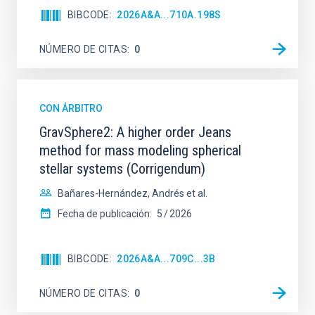
BIBCODE
2026A&A...710A.198S
NÚMERO DE CITAS
0
CON ÁRBITRO
GravSphere2: A higher order Jeans
method for mass modeling spherical
stellar systems (Corrigendum)
Bañares-Hernández, Andrés et al.
Fecha de publicación:
5
2026
BIBCODE
2026A&A...709C...3B
NÚMERO DE CITAS
0