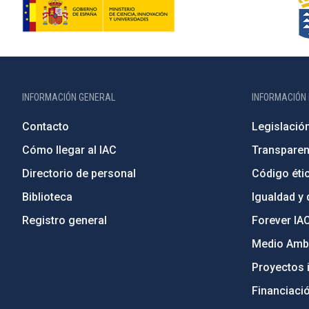
INFORMACIÓN GENERAL
INFORMACIÓN 
Contacto
Legislació
Cómo llegar al IAC
Transparen
Directorio de personal
Código étic
Biblioteca
Igualdad y 
Registro general
Forever IA
Medio Ambi
Proyectos i
Financiaci