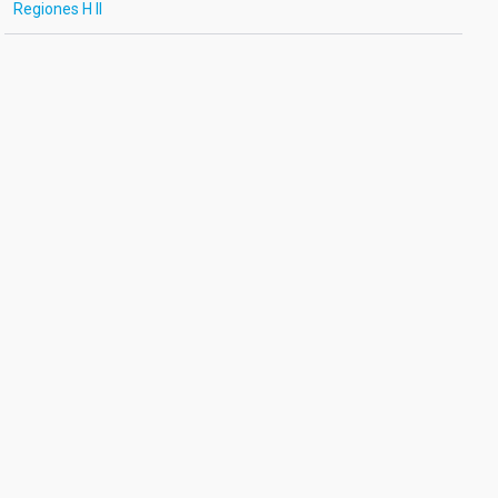
Regiones H II