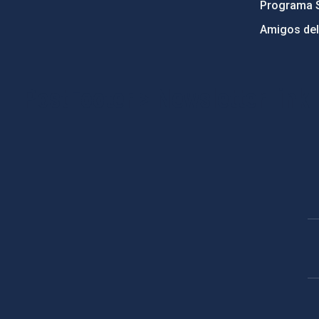
Programa 
Amigos del
PostFooter > Newsletter link