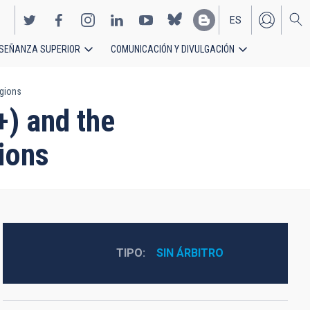
ES
SEÑANZA SUPERIOR
COMUNICACIÓN Y DIVULGACIÓN
EN
egions
+) and the
gions
TIPO
SIN ÁRBITRO