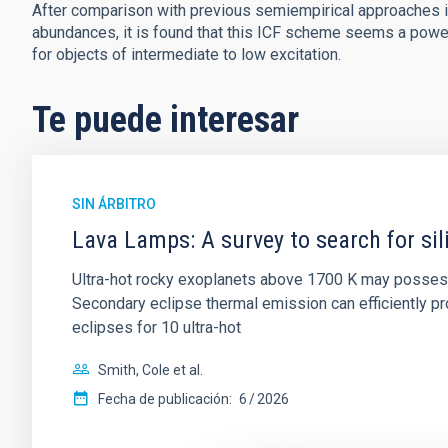
After comparison with previous semiempirical approaches in 
abundances, it is found that this ICF scheme seems a powerf
for objects of intermediate to low excitation.
Te puede interesar
SIN ÁRBITRO
Lava Lamps: A survey to search for sil
Ultra-hot rocky exoplanets above 1700 K may possess
Secondary eclipse thermal emission can efficiently 
eclipses for 10 ultra-hot
Smith, Cole et al.
Fecha de publicación:
6
2026