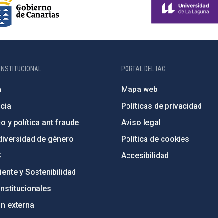
INSTITUCIONAL
PORTAL DEL IAC
n
Mapa web
cia
Políticas de privacidad
o y política antifraude
Aviso legal
diversidad de género
Política de cookies
C
Accesibilidad
ente y Sostenibilidad
nstitucionales
ón externa