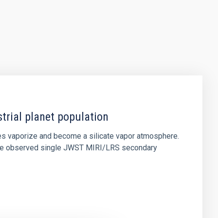
strial planet population
es vaporize and become a silicate vapor atmosphere.
. We observed single JWST MIRI/LRS secondary