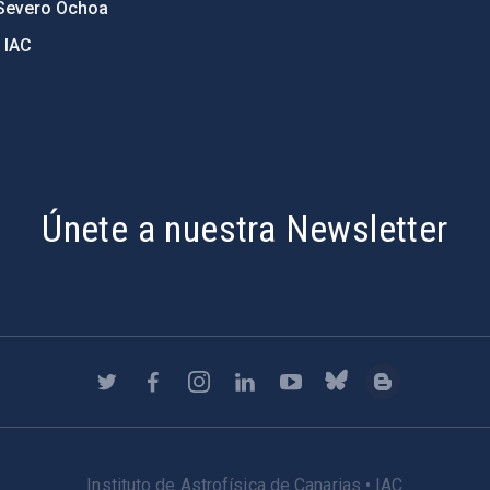
Severo Ochoa
 IAC
Únete a nuestra Newsletter
Instituto de Astrofísica de Canarias • IAC