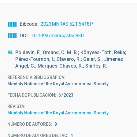
Bibcode
2023MNRAS.521.5418P
DOI
10.1093/mnras/stad830
Poidevin, F.; Omand, C. M. B.; Könyves-Tóth, Réka;
Pérez-Fournon, I.; Clavero, R.; Geier, S.; Jimenez
Angel, C.; Marques-Chaves, R.; Shirley, R.
REFERENCIA BIBLIOGRÁFICA
Monthly Notices of the Royal Astronomical Society
FECHA DE PUBLICACIÓN:
6
2023
REVISTA
Monthly Notices of the Royal Astronomical Society
NÚMERO DE AUTORES
9
NÚMERO DE AUTORES DEL IAC
4