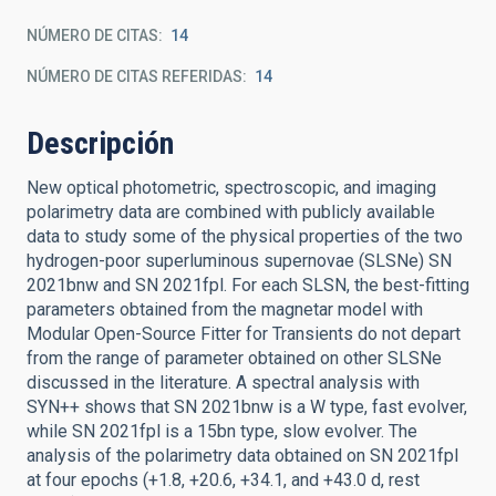
NÚMERO DE CITAS
14
NÚMERO DE CITAS REFERIDAS
14
Descripción
New optical photometric, spectroscopic, and imaging
polarimetry data are combined with publicly available
data to study some of the physical properties of the two
hydrogen-poor superluminous supernovae (SLSNe) SN
2021bnw and SN 2021fpl. For each SLSN, the best-fitting
parameters obtained from the magnetar model with
Modular Open-Source Fitter for Transients do not depart
from the range of parameter obtained on other SLSNe
discussed in the literature. A spectral analysis with
SYN++ shows that SN 2021bnw is a W type, fast evolver,
while SN 2021fpl is a 15bn type, slow evolver. The
analysis of the polarimetry data obtained on SN 2021fpl
at four epochs (+1.8, +20.6, +34.1, and +43.0 d, rest