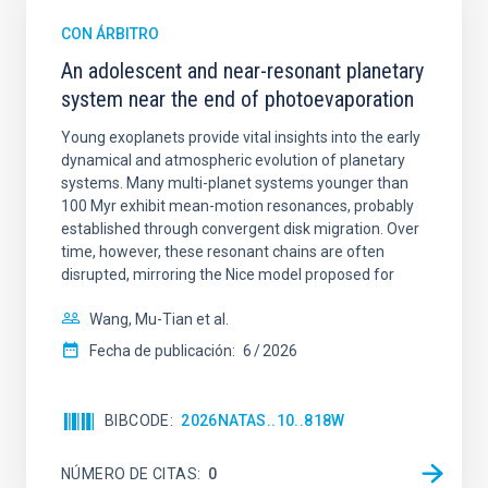
CON ÁRBITRO
An adolescent and near-resonant planetary
system near the end of photoevaporation
Young exoplanets provide vital insights into the early
dynamical and atmospheric evolution of planetary
systems. Many multi-planet systems younger than
100 Myr exhibit mean-motion resonances, probably
established through convergent disk migration. Over
time, however, these resonant chains are often
disrupted, mirroring the Nice model proposed for
Wang, Mu-Tian et al.
Fecha de publicación:
6
2026
BIBCODE
2026NATAS..10..818W
NÚMERO DE CITAS
0