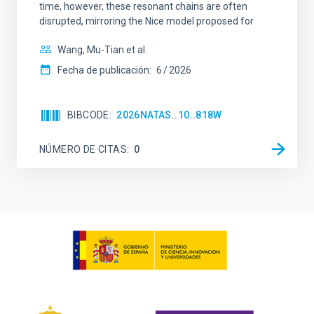
time, however, these resonant chains are often
disrupted, mirroring the Nice model proposed for
Wang, Mu-Tian et al.
Fecha de publicación:
6
2026
BIBCODE
2026NATAS..10..818W
NÚMERO DE CITAS
0