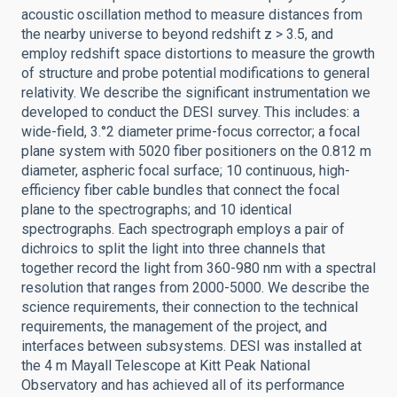
acoustic oscillation method to measure distances from
the nearby universe to beyond redshift z > 3.5, and
employ redshift space distortions to measure the growth
of structure and probe potential modifications to general
relativity. We describe the significant instrumentation we
developed to conduct the DESI survey. This includes: a
wide-field, 3.°2 diameter prime-focus corrector; a focal
plane system with 5020 fiber positioners on the 0.812 m
diameter, aspheric focal surface; 10 continuous, high-
efficiency fiber cable bundles that connect the focal
plane to the spectrographs; and 10 identical
spectrographs. Each spectrograph employs a pair of
dichroics to split the light into three channels that
together record the light from 360-980 nm with a spectral
resolution that ranges from 2000-5000. We describe the
science requirements, their connection to the technical
requirements, the management of the project, and
interfaces between subsystems. DESI was installed at
the 4 m Mayall Telescope at Kitt Peak National
Observatory and has achieved all of its performance