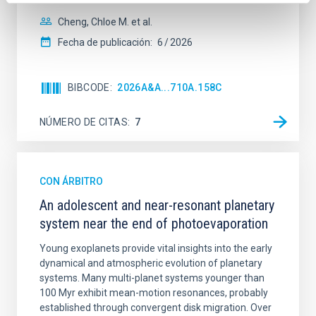
Cheng, Chloe M. et al.
Fecha de publicación:
6
2026
BIBCODE
2026A&A...710A.158C
NÚMERO DE CITAS
7
CON ÁRBITRO
An adolescent and near-resonant planetary
system near the end of photoevaporation
Young exoplanets provide vital insights into the early
dynamical and atmospheric evolution of planetary
systems. Many multi-planet systems younger than
100 Myr exhibit mean-motion resonances, probably
established through convergent disk migration. Over