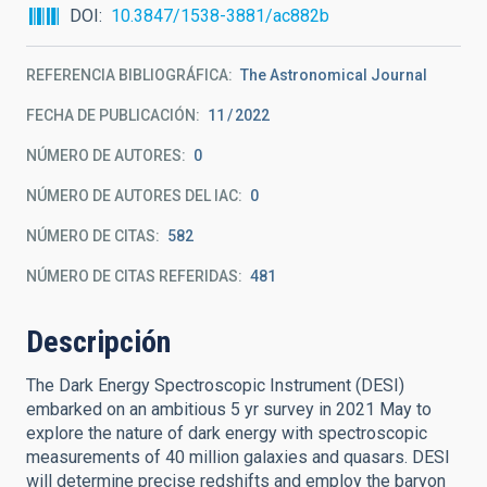
DOI
10.3847/1538-3881/ac882b
REFERENCIA BIBLIOGRÁFICA
The Astronomical Journal
FECHA DE PUBLICACIÓN:
11
2022
NÚMERO DE AUTORES
0
NÚMERO DE AUTORES DEL IAC
0
NÚMERO DE CITAS
582
NÚMERO DE CITAS REFERIDAS
481
Descripción
The Dark Energy Spectroscopic Instrument (DESI)
embarked on an ambitious 5 yr survey in 2021 May to
explore the nature of dark energy with spectroscopic
measurements of 40 million galaxies and quasars. DESI
will determine precise redshifts and employ the baryon