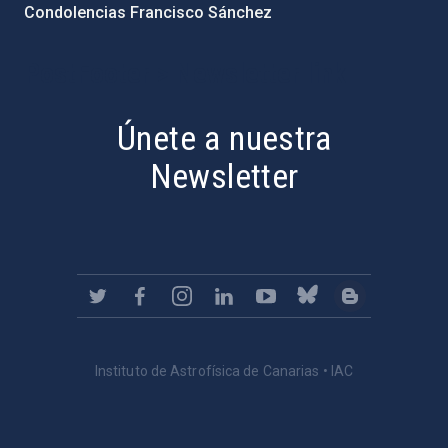
Condolencias Francisco Sánchez
PostFooter > Newsletter link
Únete a nuestra
Newsletter
Instituto de Astrofísica de Canarias • IAC