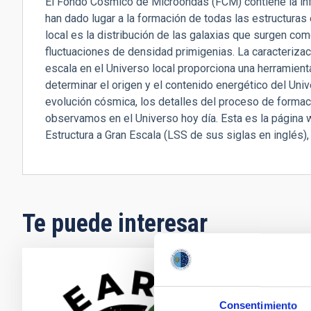
El Fondo Cósmico de Microondas (FCM) contiene la inf
han dado lugar a la formación de todas las estructuras 
local es la distribución de las galaxias que surgen com
fluctuaciones de densidad primigenias. La caracteriza
escala en el Universo local proporciona una herramien
determinar el origen y el contenido energético del Uni
evolución cósmica, los detalles del proceso de formac
observamos en el Universo hoy día. Esta es la página
Estructura a Gran Escala (LSS de sus siglas en inglés), 
Te puede interesar
Los s
sobre
Consentimiento