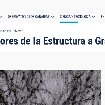
OBSERVATORIOS DE CANARIAS
CIENCIA Y TECNOLOGÍA
EN
ción
cala del Universo
l
res de la Estructura a Gr