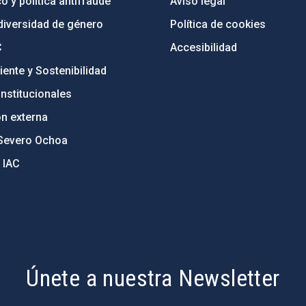
o y política antifraude
Aviso legal
diversidad de género
Política de cookies
C
Accesibilidad
ente y Sostenibilidad
nstitucionales
ón externa
Severo Ochoa
 IAC
Únete a nuestra Newsletter