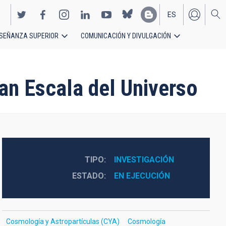
ES
SEÑANZA SUPERIOR
COMUNICACIÓN Y DIVULGACIÓN
EN
an Escala del Universo
TIPO
INVESTIGACIÓN
ESTADO
EN EJECUCIÓN
Cosmología y Astropartículas (CYA)
Cosmología