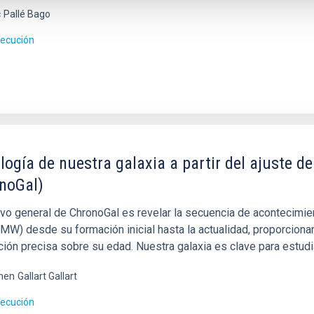
c
Pallé Bago
jecución
logía de nuestra galaxia a partir del ajuste 
noGal)
tivo general de ChronoGal es revelar la secuencia de acontecimie
MW) desde su formación inicial hasta la actualidad, proporcionan
ción precisa sobre su edad. Nuestra galaxia es clave para estudi
men
Gallart Gallart
jecución