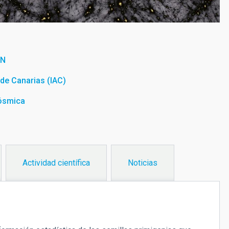
ÓN
a de Canarias (IAC)
cósmica
Actividad científica
Noticias