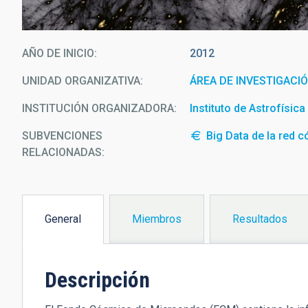
AÑO DE INICIO
2012
UNIDAD ORGANIZATIVA
ÁREA DE INVESTIGACI
INSTITUCIÓN ORGANIZADORA
Instituto de Astrofísic
SUBVENCIONES
Big Data de la red 
RELACIONADAS:
General
Miembros
Resultados
(solapa
activa)
Descripción