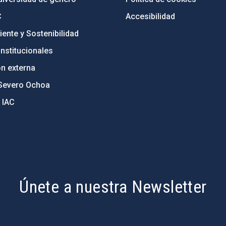
C
Accesibilidad
ente y Sostenibilidad
nstitucionales
ón externa
Severo Ochoa
 IAC
Únete a nuestra Newsletter