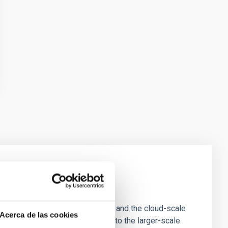
e Scales
tion of star-forming dense cores and the cloud-scale
Acerca de las cookies
tors appear random with respect to the larger-scale