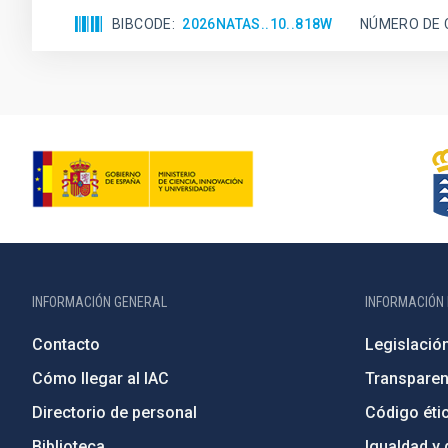
BIBCODE
2026NATAS..10..818W
NÚMERO DE 
INFORMACIÓN GENERAL
INFORMACIÓN 
Contacto
Legislació
Cómo llegar al IAC
Transparen
Directorio de personal
Código étic
Biblioteca
Igualdad y 