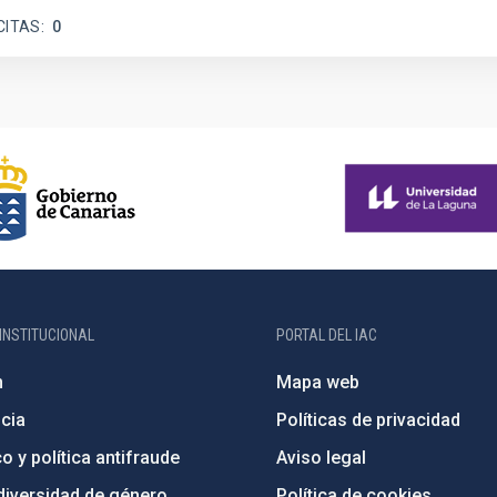
CITAS
0
INSTITUCIONAL
PORTAL DEL IAC
n
Mapa web
cia
Políticas de privacidad
o y política antifraude
Aviso legal
diversidad de género
Política de cookies