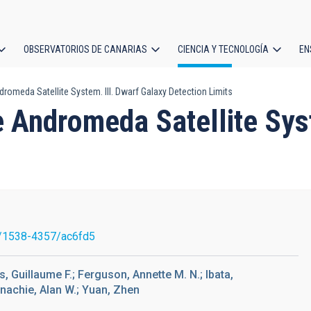
OBSERVATORIOS DE CANARIAS
CIENCIA Y TECNOLOGÍA
EN
ción
omeda Satellite System. III. Dwarf Galaxy Detection Limits
l
 Andromeda Satellite Syst
/1538-4357/ac6fd5
, Guillaume F.; Ferguson, Annette M. N.; Ibata,
nachie, Alan W.; Yuan, Zhen