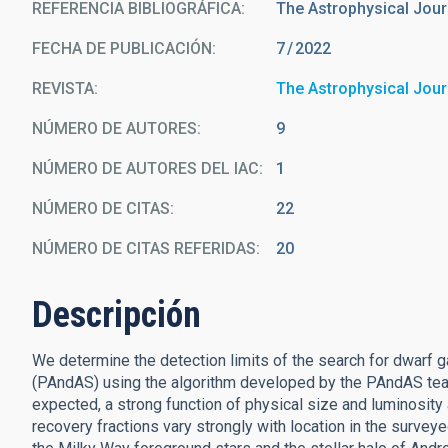
REFERENCIA BIBLIOGRÁFICA
The Astrophysical Jour
FECHA DE PUBLICACIÓN:
7
2022
REVISTA
The Astrophysical Jour
NÚMERO DE AUTORES
9
NÚMERO DE AUTORES DEL IAC
1
NÚMERO DE CITAS
22
NÚMERO DE CITAS REFERIDAS
20
Descripción
We determine the detection limits of the search for dwarf
(PAndAS) using the algorithm developed by the PAndAS team. 
expected, a strong function of physical size and luminosity 
recovery fractions vary strongly with location in the surve