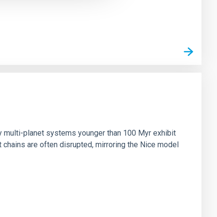
n
ny multi-planet systems younger than 100 Myr exhibit
chains are often disrupted, mirroring the Nice model