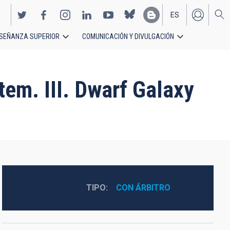
ES
SEÑANZA SUPERIOR
COMUNICACIÓN Y DIVULGACIÓN
EN
em. III. Dwarf Galaxy
TIPO
CON ÁRBITRO