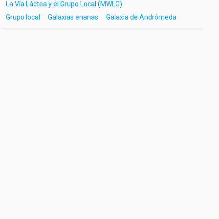
La Vía Láctea y el Grupo Local (MWLG)
Grupo local
Galaxias enanas
Galaxia de Andrómeda