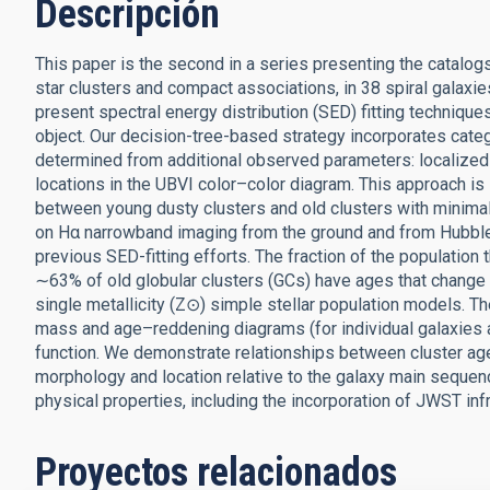
Descripción
This paper is the second in a series presenting the catalo
star clusters and compact associations, in 38 spiral gala
present spectral energy distribution (SED) fitting techniqu
object. Our decision-tree-based strategy incorporates categ
determined from additional observed parameters: localize
locations in the UBVI color–color diagram. This approach is
between young dusty clusters and old clusters with minimal 
on Hα narrowband imaging from the ground and from Hubble
previous SED-fitting efforts. The fraction of the population 
∼63% of old globular clusters (GCs) have ages that change by
single metallicity (Z⊙) simple stellar population models. 
mass and age–reddening diagrams (for individual galaxies 
function. We demonstrate relationships between cluster ag
morphology and location relative to the galaxy main sequenc
physical properties, including the incorporation of JWST i
Proyectos relacionados