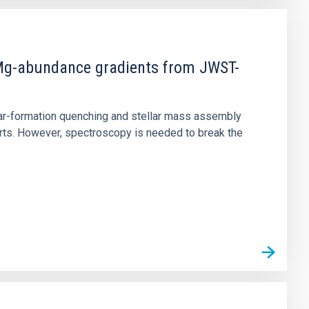
d Mg-abundance gradients from JWST-
star-formation quenching and stellar mass assembly
irts. However, spectroscopy is needed to break the