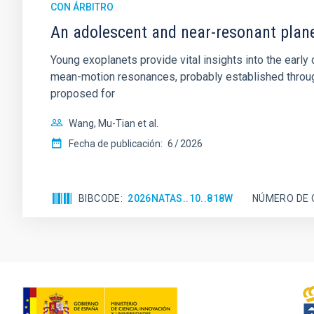
CON ÁRBITRO
An adolescent and near-resonant plan
Young exoplanets provide vital insights into the ear
mean-motion resonances, probably established through
proposed for
Wang, Mu-Tian et al.
Fecha de publicación:
6
2026
BIBCODE
2026NATAS..10..818W
NÚMERO DE 