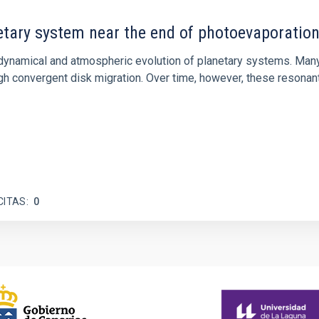
etary system near the end of photoevaporatio
ly dynamical and atmospheric evolution of planetary systems. Ma
 convergent disk migration. Over time, however, these resonant 
CITAS
0