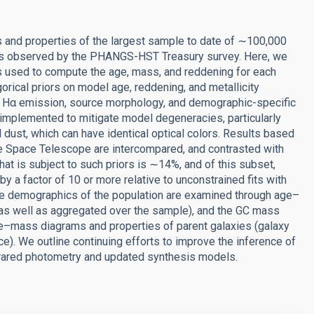
gs and properties of the largest sample to date of ∼100,000
xies observed by the PHANGS-HST Treasury survey. Here, we
es used to compute the age, mass, and reddening for each
orical priors on model age, reddening, and metallicity
d Hα emission, source morphology, and demographic-specific
 implemented to mitigate model degeneracies, particularly
dust, which can have identical optical colors. Results based
 Space Telescope are intercompared, and contrasted with
that is subject to such priors is ∼14%, and of this subset,
 a factor of 10 or more relative to unconstrained fits with
The demographics of the population are examined through age–
as well as aggregated over the sample), and the GC mass
e–mass diagrams and properties of parent galaxies (galaxy
e). We outline continuing efforts to improve the inference of
nfrared photometry and updated synthesis models.