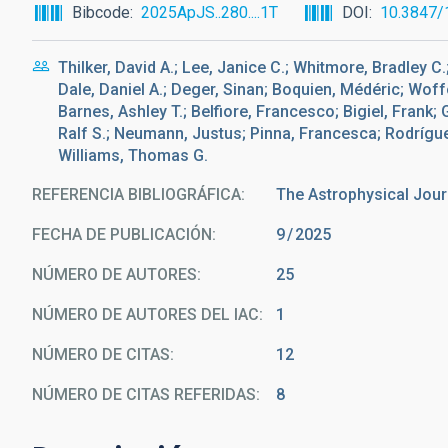
Bibcode
2025ApJS..280....1T
DOI
10.3847/
Thilker, David A.; Lee, Janice C.; Whitmore, Bradley 
Dale, Daniel A.; Deger, Sinan; Boquien, Médéric; Wof
Barnes, Ashley T.; Belfiore, Francesco; Bigiel, Frank;
Ralf S.; Neumann, Justus; Pinna, Francesca; Rodrígue
Williams, Thomas G.
REFERENCIA BIBLIOGRÁFICA
The Astrophysical Jour
FECHA DE PUBLICACIÓN:
9
2025
NÚMERO DE AUTORES
25
NÚMERO DE AUTORES DEL IAC
1
NÚMERO DE CITAS
12
NÚMERO DE CITAS REFERIDAS
8