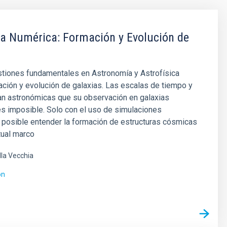
ca Numérica: Formación y Evolución de
stiones fundamentales en Astronomía y Astrofísica
ación y evolución de galaxias. Las escalas de tiempo y
an astronómicas que su observación en galaxias
es imposible. Solo con el uso de simulaciones
 posible entender la formación de estructuras cósmicas
tual marco
lla Vecchia
ón