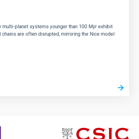
n
ny multi-planet systems younger than 100 Myr exhibit
chains are often disrupted, mirroring the Nice model