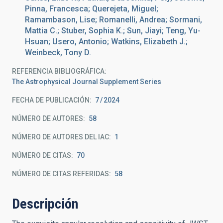
Pinna, Francesca; Querejeta, Miguel;
Ramambason, Lise; Romanelli, Andrea; Sormani,
Mattia C.; Stuber, Sophia K.; Sun, Jiayi; Teng, Yu-
Hsuan; Usero, Antonio; Watkins, Elizabeth J.;
Weinbeck, Tony D.
REFERENCIA BIBLIOGRÁFICA
The Astrophysical Journal Supplement Series
FECHA DE PUBLICACIÓN:
7
2024
NÚMERO DE AUTORES
58
NÚMERO DE AUTORES DEL IAC
1
NÚMERO DE CITAS
70
NÚMERO DE CITAS REFERIDAS
58
Descripción