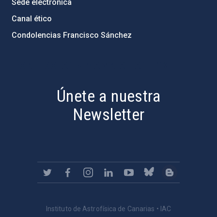
Sede electrónica
Canal ético
Condolencias Francisco Sánchez
PostFooter > Newsletter link
Únete a nuestra
Newsletter
Instituto de Astrofísica de Canarias • IAC