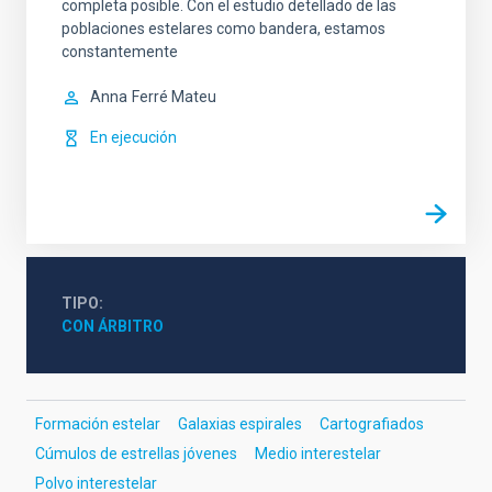
completa posible. Con el estudio detellado de las
poblaciones estelares como bandera, estamos
constantemente
Anna
Ferré Mateu
En ejecución
TIPO
CON ÁRBITRO
Formación estelar
Galaxias espirales
Cartografiados
Cúmulos de estrellas jóvenes
Medio interestelar
Polvo interestelar