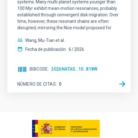
systems. Many multi-planet systems younger than
100 Myr exhibit mean-motion resonances, probably
established through convergent disk migration. Over
time, however, these resonant chains are often
disrupted, mirroring the Nice model proposed for
Wang, Mu-Tian et al.
Fecha de publicación:
6
2026
BIBCODE
2026NATAS..10..818W
NÚMERO DE CITAS
0