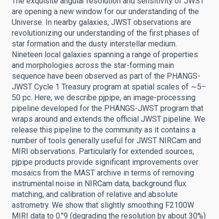
The exquisite angular resolution and sensitivity of JWST
are opening a new window for our understanding of the
Universe. In nearby galaxies, JWST observations are
revolutionizing our understanding of the first phases of
star formation and the dusty interstellar medium.
Nineteen local galaxies spanning a range of properties
and morphologies across the star-forming main
sequence have been observed as part of the PHANGS-
JWST Cycle 1 Treasury program at spatial scales of ∼5–
50 pc. Here, we describe pjpipe, an image-processing
pipeline developed for the PHANGS-JWST program that
wraps around and extends the official JWST pipeline. We
release this pipeline to the community as it contains a
number of tools generally useful for JWST NIRCam and
MIRI observations. Particularly for extended sources,
pjpipe products provide significant improvements over
mosaics from the MAST archive in terms of removing
instrumental noise in NIRCam data, background flux
matching, and calibration of relative and absolute
astrometry. We show that slightly smoothing F2100W
MIRI data to 0.″9 (degrading the resolution by about 30%)