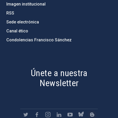
Imagen institucional
RSS
Sede electrónica
Canal ético
Condolencias Francisco Sánchez
PostFooter > Newsletter link
Únete a nuestra
Newsletter