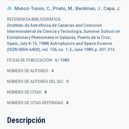
Munoz-Tunon, C.; Prieto, M.; Beckman, J.; Cepa, J.
REFERENCIA BIBLIOGRÁFICA
(Instituto de Astrofisica de Canarias and Comision
Interministerial de Ciencia y Tecnologia, Summer School on
Evolutionary Phenomena in Galaxies, Puerto de la Cruz,
Spain, July 4-15, 1988) Astrophysics and Space Science
(ISSN 0004-640X), vol. 156, no. 1-2, June 1989, p. 301-313.
FECHA DE PUBLICACIÓN:
6
1989
NÚMERO DE AUTORES
4
NÚMERO DE AUTORES DEL IAC
0
NÚMERO DE CITAS
8
NÚMERO DE CITAS REFERIDAS
8
Descripción