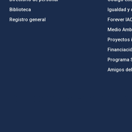
Biblioteca
Igualdad y 
Registro general
Forever IA
Medio Ambi
Proyectos i
Financiaci
Programa 
Amigos del
PostFooter > Newsletter link