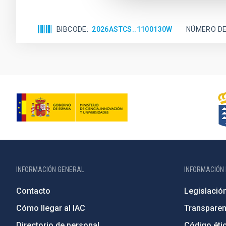
BIBCODE
2026ASTCS..1100130W
NÚMERO DE
INFORMACIÓN GENERAL
INFORMACIÓN 
Contacto
Legislació
Cómo llegar al IAC
Transparen
Directorio de personal
Código étic