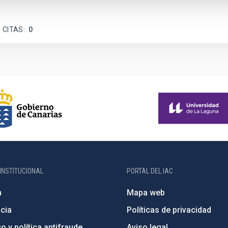
 CITAS
0
INSTITUCIONAL
PORTAL DEL IAC
n
Mapa web
cia
Políticas de privacidad
o y política antifraude
Aviso legal