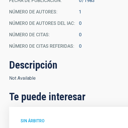
FECHA DE PUBLICACIÓN:
0
1983
NÚMERO DE AUTORES
1
NÚMERO DE AUTORES DEL IAC
0
NÚMERO DE CITAS
0
NÚMERO DE CITAS REFERIDAS
0
Descripción
Not Available
Te puede interesar
SIN ÁRBITRO