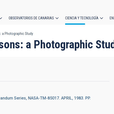
OBSERVATORIOS DE CANARIAS
CIENCIA Y TECNOLOGÍA
EN
ción
: a Photographic Study
l
sons: a Photographic Stu
ndum Series, NASA-TM-85017. APRIL, 1983. PP.