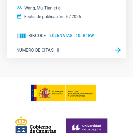
Wang, Mu-Tian et al.
Fecha de publicación:
6
2026
BIBCODE
2026NATAS..10..818W
NÚMERO DE CITAS
0