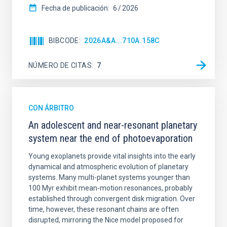
Fecha de publicación:
6
2026
BIBCODE
2026A&A...710A.158C
NÚMERO DE CITAS
7
CON ÁRBITRO
An adolescent and near-resonant planetary
system near the end of photoevaporation
Young exoplanets provide vital insights into the early
dynamical and atmospheric evolution of planetary
systems. Many multi-planet systems younger than
100 Myr exhibit mean-motion resonances, probably
established through convergent disk migration. Over
time, however, these resonant chains are often
disrupted, mirroring the Nice model proposed for