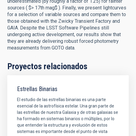
underestimated (by roughly a factor of 1.25) for fainter
sources ( $> 17th mag$ ). Finally, we present lightcurves
for a selection of variable sources and compare them to
those obtained with the Zwicky Transient Factory and
GAIA. Despite the LSST Software Pipelines still
undergoing active development, our results show that
they are already delivering robust forced photometry
measurements from GOTO data.
Proyectos relacionados
Estrellas Binarias
El estudio de las estrellas binarias es una parte
esencial de la astrofísica estelar. Una gran parte de
las estrellas de nuestra Galaxia y de otras galaxias se
ha formado en sistemas binarios o múltiples, por lo
que entender la estructura y evolución de estos
sistemas es importante desde el punto de vista