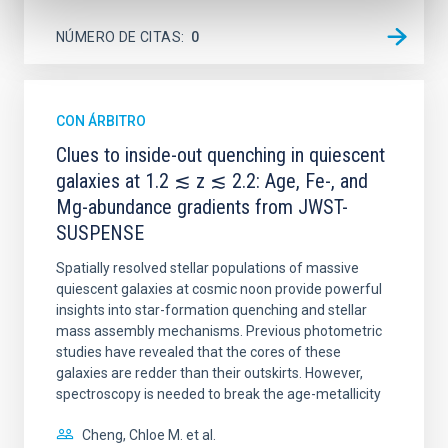
NÚMERO DE CITAS
0
CON ÁRBITRO
Clues to inside-out quenching in quiescent
galaxies at 1.2 ≲ z ≲ 2.2: Age, Fe-, and
Mg-abundance gradients from JWST-
SUSPENSE
Spatially resolved stellar populations of massive
quiescent galaxies at cosmic noon provide powerful
insights into star-formation quenching and stellar
mass assembly mechanisms. Previous photometric
studies have revealed that the cores of these
galaxies are redder than their outskirts. However,
spectroscopy is needed to break the age-metallicity
Cheng, Chloe M. et al.