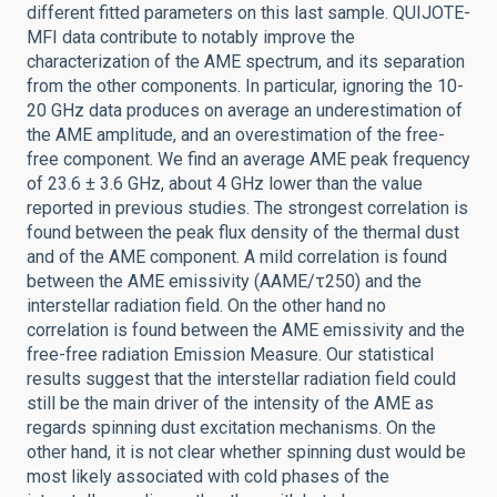
different fitted parameters on this last sample. QUIJOTE-
MFI data contribute to notably improve the
characterization of the AME spectrum, and its separation
from the other components. In particular, ignoring the 10-
20 GHz data produces on average an underestimation of
the AME amplitude, and an overestimation of the free-
free component. We find an average AME peak frequency
of 23.6 ± 3.6 GHz, about 4 GHz lower than the value
reported in previous studies. The strongest correlation is
found between the peak flux density of the thermal dust
and of the AME component. A mild correlation is found
between the AME emissivity (AAME/τ250) and the
interstellar radiation field. On the other hand no
correlation is found between the AME emissivity and the
free-free radiation Emission Measure. Our statistical
results suggest that the interstellar radiation field could
still be the main driver of the intensity of the AME as
regards spinning dust excitation mechanisms. On the
other hand, it is not clear whether spinning dust would be
most likely associated with cold phases of the