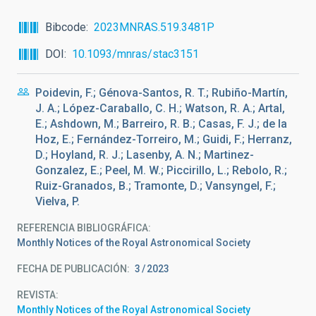
Bibcode
2023MNRAS.519.3481P
DOI
10.1093/mnras/stac3151
Poidevin, F.; Génova-Santos, R. T.; Rubiño-Martín,
J. A.; López-Caraballo, C. H.; Watson, R. A.; Artal,
E.; Ashdown, M.; Barreiro, R. B.; Casas, F. J.; de la
Hoz, E.; Fernández-Torreiro, M.; Guidi, F.; Herranz,
D.; Hoyland, R. J.; Lasenby, A. N.; Martinez-
Gonzalez, E.; Peel, M. W.; Piccirillo, L.; Rebolo, R.;
Ruiz-Granados, B.; Tramonte, D.; Vansyngel, F.;
Vielva, P.
REFERENCIA BIBLIOGRÁFICA
Monthly Notices of the Royal Astronomical Society
FECHA DE PUBLICACIÓN:
3
2023
REVISTA
Monthly Notices of the Royal Astronomical Society