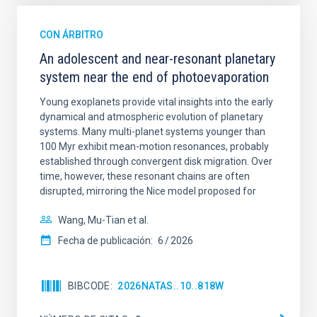
CON ÁRBITRO
An adolescent and near-resonant planetary
system near the end of photoevaporation
Young exoplanets provide vital insights into the early
dynamical and atmospheric evolution of planetary
systems. Many multi-planet systems younger than
100 Myr exhibit mean-motion resonances, probably
established through convergent disk migration. Over
time, however, these resonant chains are often
disrupted, mirroring the Nice model proposed for
Wang, Mu-Tian et al.
Fecha de publicación:
6
2026
BIBCODE
2026NATAS..10..818W