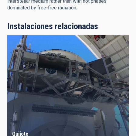
interstellar medium rather than with hot phases
dominated by free-free radiation.
Instalaciones relacionadas
Quijote