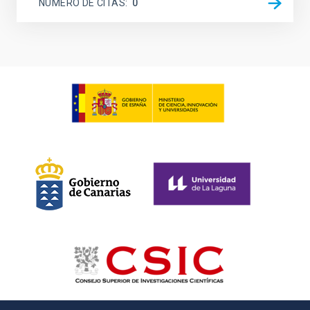
NÚMERO DE CITAS
0