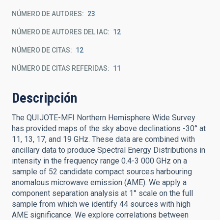
NÚMERO DE AUTORES
23
NÚMERO DE AUTORES DEL IAC
12
NÚMERO DE CITAS
12
NÚMERO DE CITAS REFERIDAS
11
Descripción
The QUIJOTE-MFI Northern Hemisphere Wide Survey
has provided maps of the sky above declinations -30° at
11, 13, 17, and 19 GHz. These data are combined with
ancillary data to produce Spectral Energy Distributions in
intensity in the frequency range 0.4-3 000 GHz on a
sample of 52 candidate compact sources harbouring
anomalous microwave emission (AME). We apply a
component separation analysis at 1° scale on the full
sample from which we identify 44 sources with high
AME significance. We explore correlations between