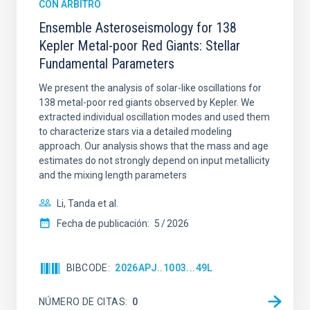
CON ÁRBITRO
Ensemble Asteroseismology for 138
Kepler Metal-poor Red Giants: Stellar
Fundamental Parameters
We present the analysis of solar-like oscillations for
138 metal-poor red giants observed by Kepler. We
extracted individual oscillation modes and used them
to characterize stars via a detailed modeling
approach. Our analysis shows that the mass and age
estimates do not strongly depend on input metallicity
and the mixing length parameters
Li, Tanda et al.
Fecha de publicación:
5
2026
BIBCODE
2026APJ..1003...49L
NÚMERO DE CITAS
0