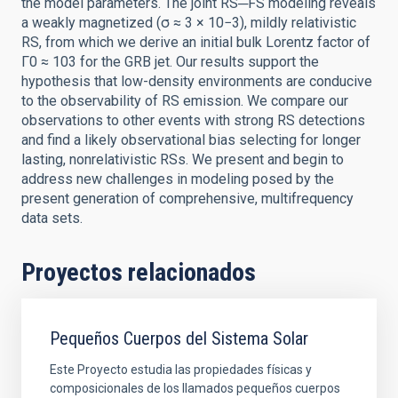
the model parameters. The joint RS─FS modeling reveals
a weakly magnetized (σ ≈ 3 × 10−3), mildly relativistic
RS, from which we derive an initial bulk Lorentz factor of
Γ0 ≈ 103 for the GRB jet. Our results support the
hypothesis that low-density environments are conducive
to the observability of RS emission. We compare our
observations to other events with strong RS detections
and find a likely observational bias selecting for longer
lasting, nonrelativistic RSs. We present and begin to
address new challenges in modeling posed by the
present generation of comprehensive, multifrequency
data sets.
Proyectos relacionados
Pequeños Cuerpos del Sistema Solar
Este Proyecto estudia las propiedades físicas y
composicionales de los llamados pequeños cuerpos