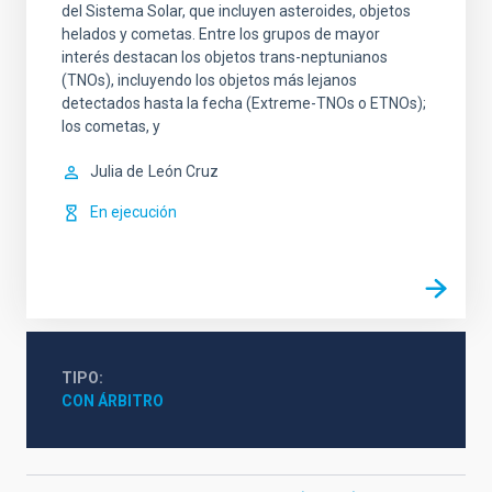
del Sistema Solar, que incluyen asteroides, objetos
helados y cometas. Entre los grupos de mayor
interés destacan los objetos trans-neptunianos
(TNOs), incluyendo los objetos más lejanos
detectados hasta la fecha (Extreme-TNOs o ETNOs);
los cometas, y
Julia de
León Cruz
En ejecución
TIPO
CON ÁRBITRO