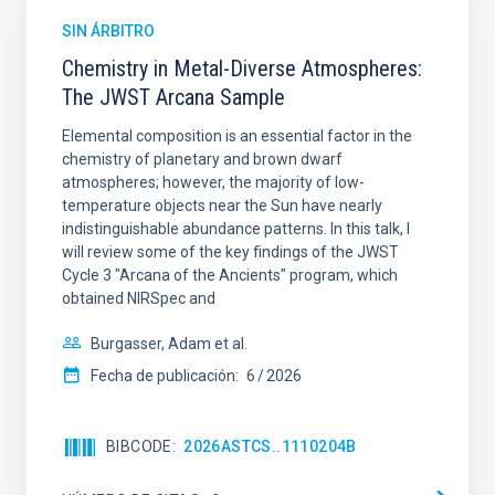
SIN ÁRBITRO
Chemistry in Metal-Diverse Atmospheres:
The JWST Arcana Sample
Elemental composition is an essential factor in the
chemistry of planetary and brown dwarf
atmospheres; however, the majority of low-
temperature objects near the Sun have nearly
indistinguishable abundance patterns. In this talk, I
will review some of the key findings of the JWST
Cycle 3 "Arcana of the Ancients" program, which
obtained NIRSpec and
Burgasser, Adam et al.
Fecha de publicación:
6
2026
BIBCODE
2026ASTCS..1110204B