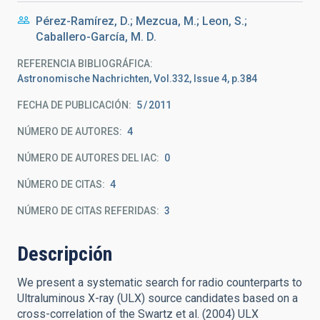
Pérez-Ramírez, D.; Mezcua, M.; Leon, S.;
Caballero-García, M. D.
REFERENCIA BIBLIOGRÁFICA
Astronomische Nachrichten, Vol.332, Issue 4, p.384
FECHA DE PUBLICACIÓN:
5
2011
NÚMERO DE AUTORES
4
NÚMERO DE AUTORES DEL IAC
0
NÚMERO DE CITAS
4
NÚMERO DE CITAS REFERIDAS
3
Descripción
We present a systematic search for radio counterparts to
Ultraluminous X-ray (ULX) source candidates based on a
cross-correlation of the Swartz et al. (2004) ULX