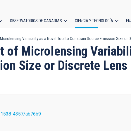
OBSERVATORIOS DE CANARIAS
CIENCIA Y TECNOLOGÍA
EN
ción
crolensing Variability as a Novel Tool to Constrain Source Emission Size or 
l
f Microlensing Variabili
ion Size or Discrete Lens
/1538-4357/ab76b9