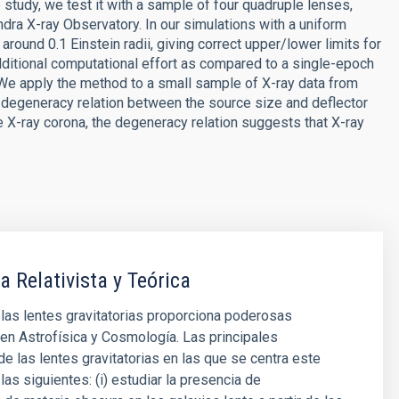
tudy, we test it with a sample of four quadruple lenses,
ndra X-ray Observatory. In our simulations with a uniform
round 0.1 Einstein radii, giving correct upper/lower limits for
dditional computational effort as compared to a single-epoch
 We apply the method to a small sample of X-ray data from
 degeneracy relation between the source size and deflector
 X-ray corona, the degeneracy relation suggests that X-ray
a Relativista y Teórica
 las lentes gravitatorias proporciona poderosas
en Astrofísica y Cosmología. Las principales
de las lentes gravitatorias en las que se centra este
las siguientes: (i) estudiar la presencia de