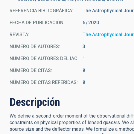
REFERENCIA BIBLIOGRÁFICA
The Astrophysical Jour
FECHA DE PUBLICACIÓN:
6
2020
REVISTA
The Astrophysical Jour
NÚMERO DE AUTORES
3
NÚMERO DE AUTORES DEL IAC
1
NÚMERO DE CITAS
8
NÚMERO DE CITAS REFERIDAS
8
Descripción
We define a second-order moment of the observational diff
constraints on physical properties of lensed quasars. We sho
source size and the deflector mass. We formulize a method