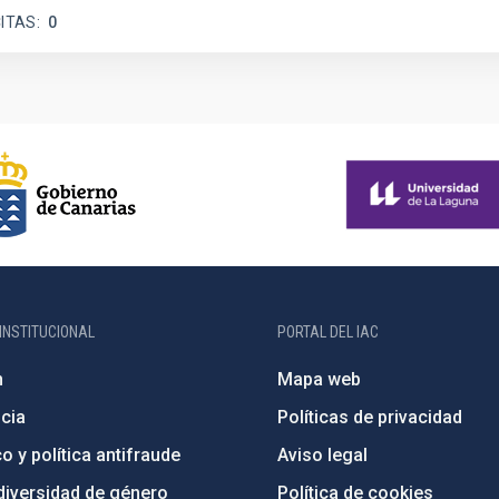
ITAS
0
INSTITUCIONAL
PORTAL DEL IAC
n
Mapa web
cia
Políticas de privacidad
o y política antifraude
Aviso legal
diversidad de género
Política de cookies