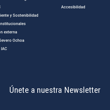
C
Accesibilidad
ente y Sostenibilidad
nstitucionales
ón externa
Severo Ochoa
 IAC
Únete a nuestra Newsletter