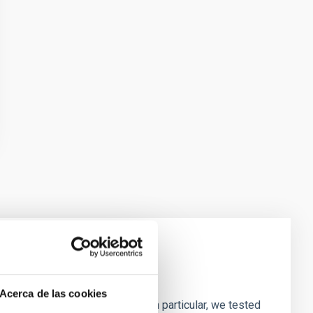
laxies
Acerca de las cookies
ofiles of simulated galaxies. In particular, we tested