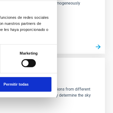
rk matter profiles. Methods. We homogeneously
 funciones de redes sociales
con nuestros partners de
ue les haya proporcionado o
Marketing
Permitir todas
stein Cross, including observations from different
rom the lens system to accurately determine the sky