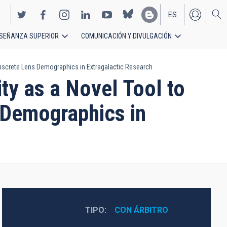
ES
SEÑANZA SUPERIOR
COMUNICACIÓN Y DIVULGACIÓN
EN
Discrete Lens Demographics in Extragalactic Research
ty as a Novel Tool to
 Demographics in
TIPO
CON ÁRBITRO