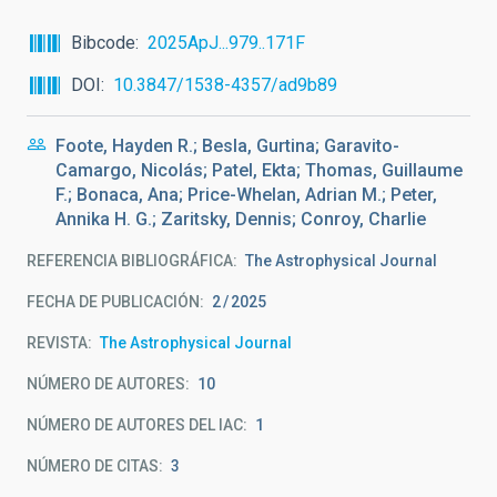
Bibcode
2025ApJ...979..171F
DOI
10.3847/1538-4357/ad9b89
Foote, Hayden R.; Besla, Gurtina; Garavito-
Camargo, Nicolás; Patel, Ekta; Thomas, Guillaume
F.; Bonaca, Ana; Price-Whelan, Adrian M.; Peter,
Annika H. G.; Zaritsky, Dennis; Conroy, Charlie
REFERENCIA BIBLIOGRÁFICA
The Astrophysical Journal
FECHA DE PUBLICACIÓN:
2
2025
REVISTA
The Astrophysical Journal
NÚMERO DE AUTORES
10
NÚMERO DE AUTORES DEL IAC
1
NÚMERO DE CITAS
3