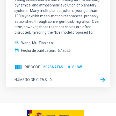
dynamical and atmospheric evolution of planetary
systems. Many multi-planet systems younger than
100 Myr exhibit mean-motion resonances, probably
established through convergent disk migration. Over
time, however, these resonant chains are often
disrupted, mirroring the Nice model proposed for
Wang, Mu-Tian et al.
Fecha de publicación:
6
2026
BIBCODE
2026NATAS..10..818W
NÚMERO DE CITAS
0