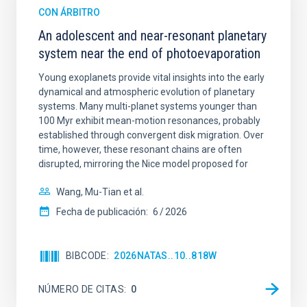
CON ÁRBITRO
An adolescent and near-resonant planetary
system near the end of photoevaporation
Young exoplanets provide vital insights into the early
dynamical and atmospheric evolution of planetary
systems. Many multi-planet systems younger than
100 Myr exhibit mean-motion resonances, probably
established through convergent disk migration. Over
time, however, these resonant chains are often
disrupted, mirroring the Nice model proposed for
Wang, Mu-Tian et al.
Fecha de publicación:
6
2026
BIBCODE
2026NATAS..10..818W
NÚMERO DE CITAS
0