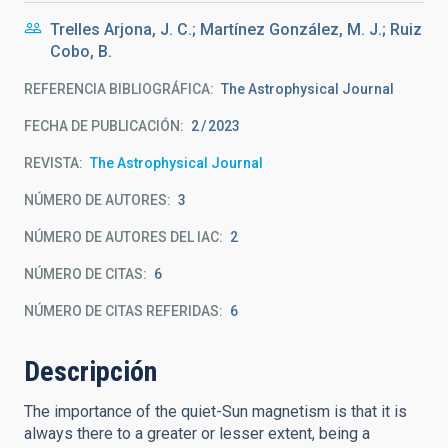
Trelles Arjona, J. C.; Martínez González, M. J.; Ruiz
Cobo, B.
REFERENCIA BIBLIOGRÁFICA
The Astrophysical Journal
FECHA DE PUBLICACIÓN:
2
2023
REVISTA
The Astrophysical Journal
NÚMERO DE AUTORES
3
NÚMERO DE AUTORES DEL IAC
2
NÚMERO DE CITAS
6
NÚMERO DE CITAS REFERIDAS
6
Descripción
The importance of the quiet-Sun magnetism is that it is
always there to a greater or lesser extent, being a