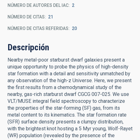
NÚMERO DE AUTORES DEL IAC
2
NÚMERO DE CITAS
21
NÚMERO DE CITAS REFERIDAS
20
Descripción
Nearby metal-poor starburst dwarf galaxies present a
unique opportunity to probe the physics of high-density
star formation with a detail and sensitivity unmatched by
any observation of the high-z Universe. Here, we present
the first results from a chemodynamical study of the
nearby, gas-rich starburst dwarf CGCG 007-025. We use
VLT/MUSE integral field spectroscopy to characterize
the properties of the star-forming (SF) gas, from its
metal content to its kinematics. The star formation rate
(SFR) surface density presents a clumpy distribution,
with the brightest knot hosting a 5 Myr young, Wolf-Rayet
(WR) population (revealed by the presence of the