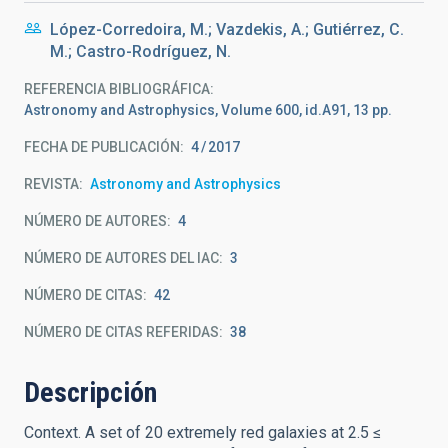
López-Corredoira, M.; Vazdekis, A.; Gutiérrez, C.
M.; Castro-Rodríguez, N.
REFERENCIA BIBLIOGRÁFICA
Astronomy and Astrophysics, Volume 600, id.A91, 13 pp.
FECHA DE PUBLICACIÓN:
4
2017
REVISTA
Astronomy and Astrophysics
NÚMERO DE AUTORES
4
NÚMERO DE AUTORES DEL IAC
3
NÚMERO DE CITAS
42
NÚMERO DE CITAS REFERIDAS
38
Descripción
Context. A set of 20 extremely red galaxies at 2.5 ≤