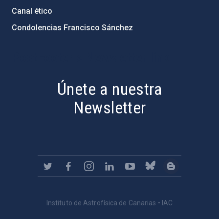
Canal ético
Condolencias Francisco Sánchez
PostFooter > Newsletter link
Únete a nuestra
Newsletter
Instituto de Astrofísica de Canarias • IAC