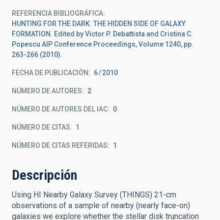
REFERENCIA BIBLIOGRÁFICA
HUNTING FOR THE DARK: THE HIDDEN SIDE OF GALAXY
FORMATION. Edited by Victor P. Debattista and Cristina C.
Popescu AIP Conference Proceedings, Volume 1240, pp.
263-266 (2010).
FECHA DE PUBLICACIÓN:
6
2010
NÚMERO DE AUTORES
2
NÚMERO DE AUTORES DEL IAC
0
NÚMERO DE CITAS
1
NÚMERO DE CITAS REFERIDAS
1
Descripción
Using HI Nearby Galaxy Survey (THINGS) 21-cm
observations of a sample of nearby (nearly face-on)
galaxies we explore whether the stellar disk truncation