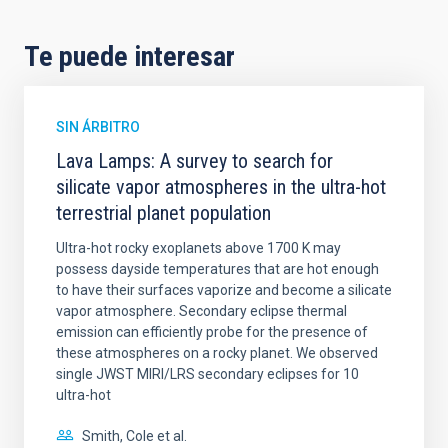
Te puede interesar
SIN ÁRBITRO
Lava Lamps: A survey to search for
silicate vapor atmospheres in the ultra-hot
terrestrial planet population
Ultra-hot rocky exoplanets above 1700 K may
possess dayside temperatures that are hot enough
to have their surfaces vaporize and become a silicate
vapor atmosphere. Secondary eclipse thermal
emission can efficiently probe for the presence of
these atmospheres on a rocky planet. We observed
single JWST MIRI/LRS secondary eclipses for 10
ultra-hot
Smith, Cole et al.