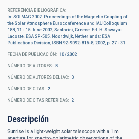
REFERENCIA BIBLIOGRÁFICA
In: SOLMAG 2002. Proceedings of the Magnetic Coupling of
the Solar Atmosphere Euroconference and IAU Colloquium
188, 11 - 15 June 2002, Santorini, Greece. Ed. H. Sawaya-
Lacoste. ESA SP-505. Noordwijk, Netherlands: ESA
Publications Division, ISBN 92-9092-815-8, 2002, p. 27 - 31
FECHA DE PUBLICACIÓN:
10
2002
NÚMERO DE AUTORES
8
NÚMERO DE AUTORES DEL IAC
0
NÚMERO DE CITAS
2
NÚMERO DE CITAS REFERIDAS
2
Descripción
Sunrise is a light-weight solar telescope with a 1 m
aperture for spectro-polarimetric observations of the